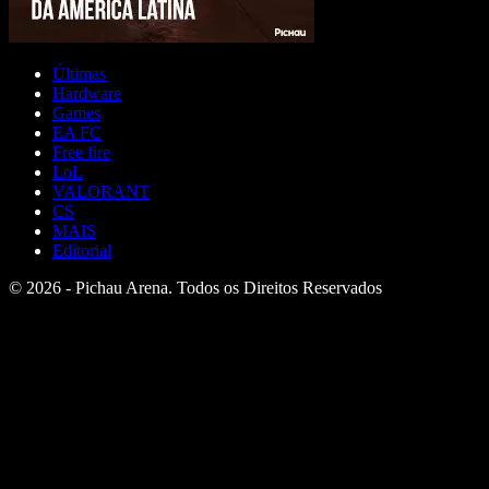
Últimas
Hardware
Games
EA FC
Free fire
LoL
VALORANT
CS
MAIS
Editorial
© 2026 - Pichau Arena. Todos os Direitos Reservados