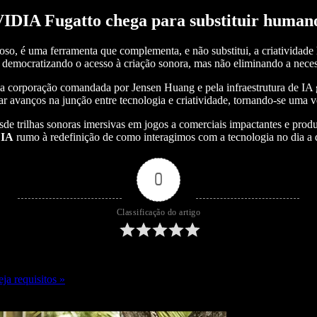
IDIA Fugatto chega para substituir human
so, é uma ferramenta que complementa, e não substitui, a criatividad
as, democratizando o acesso à criação sonora, mas não eliminando a nec
da corporação comandada por Jensen Huang e pela infraestrutura de I
r avanços na junção entre tecnologia e criatividade, tornando-se uma ve
 trilhas sonoras imersivas em jogos a comerciais impactantes e produ
IA
rumo à redefinição de como interagimos com a tecnologia no dia a d
0
Classificação do artigo
ja requisitos »