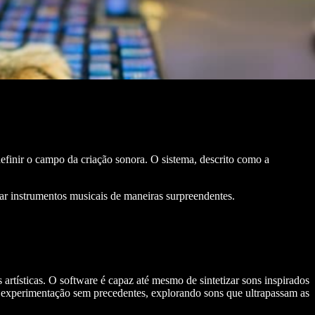
definir o campo da criação sonora. O sistema, descrito como a
ar instrumentos musicais de maneiras surpreendentes.
artísticas. O software é capaz até mesmo de sintetizar sons inspirados
e experimentação sem precedentes, explorando sons que ultrapassam as