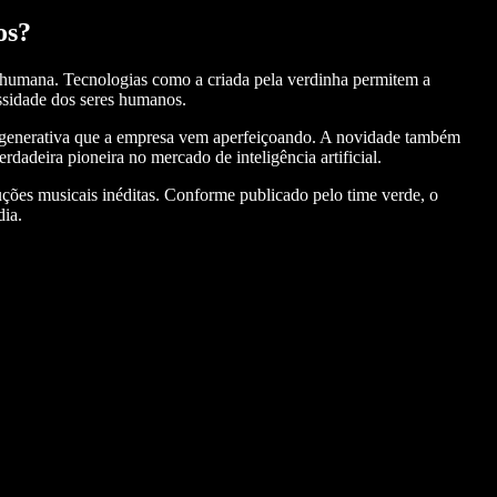
os?
e humana. Tecnologias como a criada pela verdinha permitem a
essidade dos seres humanos.
A generativa que a empresa vem aperfeiçoando. A novidade também
rdadeira pioneira no mercado de inteligência artificial.
ções musicais inéditas. Conforme publicado pelo time verde, o
ia​.