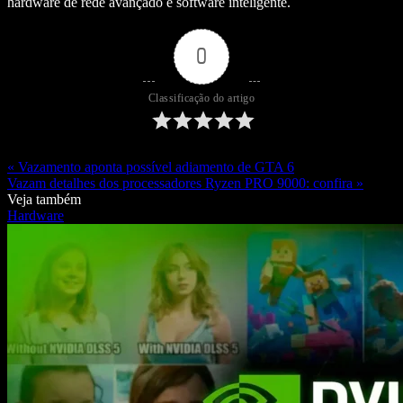
hardware de rede avançado e software inteligente.
0
Classificação do artigo
« Vazamento aponta possível adiamento de GTA 6
Vazam detalhes dos processadores Ryzen PRO 9000: confira »
Veja também
Hardware