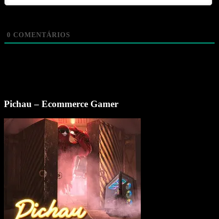
0
COMENTÁRIOS
Pichau – Ecommerce Gamer