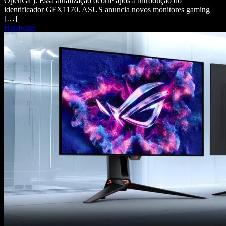
OpenGL). Essa atualização ocorre após a introdução do
identificador GFX1170. ASUS anuncia novos monitores gaming
[…]
Hardware