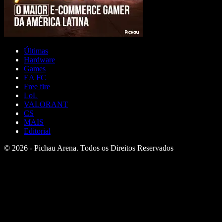
Últimas
Hardware
Games
EA FC
Free fire
LoL
VALORANT
CS
MAIS
Editorial
© 2026 - Pichau Arena. Todos os Direitos Reservados