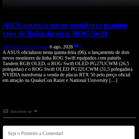
ASUS anuncia novos monitores gaming
topo de linha da série ROG Swift
Matheus Souza Peixoto
6 ago, 2026
0
A ASUS oficializou nesta quinta-feira (06), o lançamento de dois
novos monitores da linha ROG Swift equipados com painéis
Tandem RGB OLED, o ROG Swift OLED PG27UCWM (26,5
polegadas) e o ROG Swift OLED PG32UCWM (31,5 polegadas).
NVIDIA transforma a venda de placas RTX 50 pelo preço oficial
em atração na QuakeCon Razer e National University […]
Inscrever-se