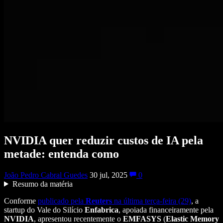
NVIDIA quer reduzir custos de IA pela
metade: entenda como
João Pedro Cabral Guedes
30 jul, 2025
0
Resumo da matéria
Conforme
publicado pela
Reuters
na última terça-feira (29)
, a
startup do Vale do Silício
Enfabrica
, apoiada financeiramente pela
NVIDIA
, apresentou recentemente o
EMFASYS
(
Elastic Memory