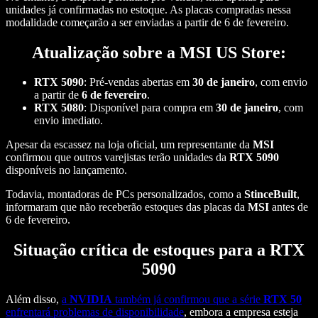
unidades já confirmadas no estoque. As placas compradas nessa
modalidade começarão a ser enviadas a partir de 6 de fevereiro.
Atualização sobre a MSI US Store:
RTX 5090
: Pré-vendas abertas em
30 de janeiro
, com envio
a partir de
6 de fevereiro
.
RTX 5080
: Disponível para compra em
30 de janeiro
, com
envio imediato.
Apesar da escassez na loja oficial, um representante da
MSI
confirmou que outros varejistas terão unidades da
RTX 5090
disponíveis no lançamento.
Todavia, montadoras de PCs personalizados, como a
StinceBuilt
,
informaram que não receberão estoques das placas da
MSI
antes de
6 de fevereiro.
Situação crítica de estoques para a RTX
5090
Além disso,
a
NVIDIA
também já confirmou que a série
RTX 50
enfrentará problemas de disponibilidade
, embora a empresa esteja