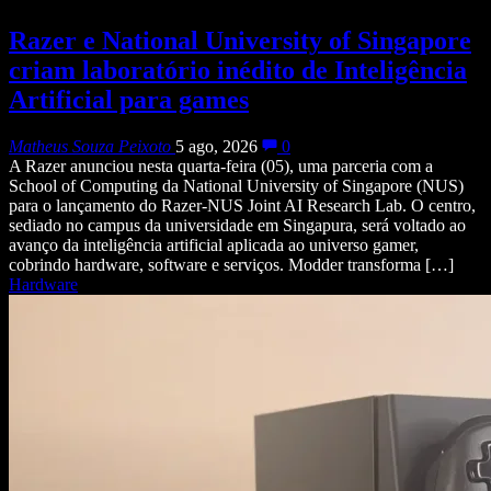
Razer e National University of Singapore
criam laboratório inédito de Inteligência
Artificial para games
Matheus Souza Peixoto
5 ago, 2026
0
A Razer anunciou nesta quarta-feira (05), uma parceria com a
School of Computing da National University of Singapore (NUS)
para o lançamento do Razer-NUS Joint AI Research Lab. O centro,
sediado no campus da universidade em Singapura, será voltado ao
avanço da inteligência artificial aplicada ao universo gamer,
cobrindo hardware, software e serviços. Modder transforma […]
Hardware