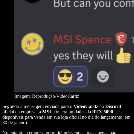
Imagem: Reprodução/VideoCardz
Segundo a mensagem enviada para o
VideoCardz
no
Discord
oficial da empresa, a
MSI
não terá unidades da
RTX 5090
disponíveis para venda em sua loja oficial no dia do lançamento, em
30 de janeiro.
No entanto, a empresa permitirá pré-vendas, mas apenas para