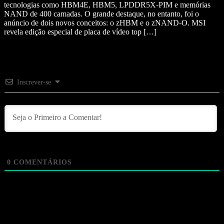
tecnologias como HBM4E, HBM5, LPDDR5X-PIM e memórias
NAND de 400 camadas. O grande destaque, no entanto, foi o
anúncio de dois novos conceitos: o zHBM e o zNAND-O. MSI
revela edição especial de placa de vídeo top […]
Inscrever-se
0
COMENTÁRIOS