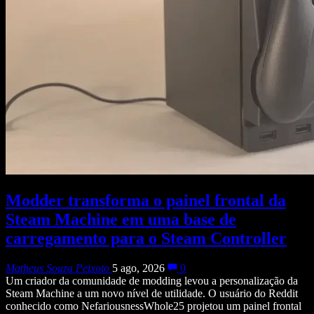
Modder transforma o painel frontal da
Steam Machine em uma base de
carregamento para o Steam Controller
Matheus Souza Peixoto
5 ago, 2026
0
Um criador da comunidade de modding levou a personalização da
Steam Machine a um novo nível de utilidade. O usuário do Reddit
conhecido como NefariousnessWhole25 projetou um painel frontal