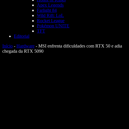
Apex Legends
Farlight 84
Wild Rift: LoL
Rocket League
Pokémon UNITE
TFT
Editorial
Início
-
Hardware
-
MSI enfrenta dificuldades com RTX 50 e adia
chegada da RTX 5090