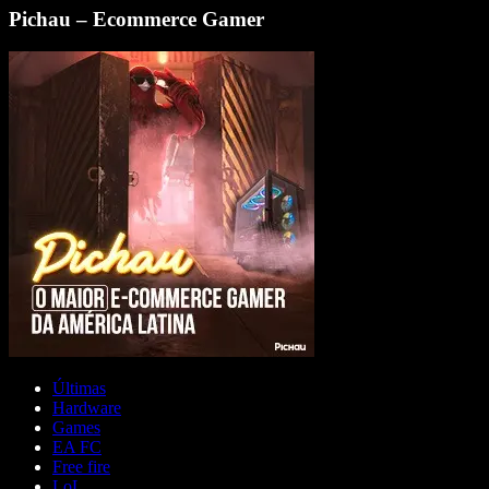
Pichau – Ecommerce Gamer
Últimas
Hardware
Games
EA FC
Free fire
LoL