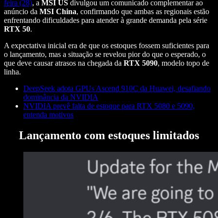
feira (28)
, a
MSI US
divulgou um comunicado complementar ao
anúncio da
MSI China
, confirmando que ambas as regionais estão
enfrentando dificuldades para atender à grande demanda pela série
RTX 50
.
A expectativa inicial era de que os estoques fossem suficientes para
o lançamento, mas a situação se revelou pior do que o esperado, o
que deve causar atrasos na chegada da
RTX 5090
, modelo topo de
linha.
DeepSeek adota GPUs Ascend 910C da Huawei, desafiando
dominância da NVIDIA
NVIDIA prevê falta de estoque para RTX 5080 e 5090,
entenda motivos
Lançamento com estoques limitados