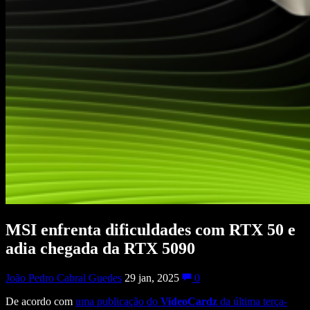
MSI enfrenta dificuldades com RTX 50 e
adia chegada da RTX 5090
João Pedro Cabral Guedes
29 jan, 2025
0
De acordo com
uma publicação do
VideoCardz
da última terça-