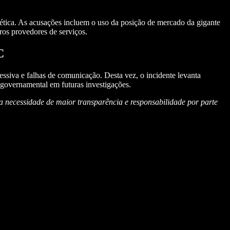
nética. As acusações incluem o uso da posição de mercado da gigante
tros provedores de serviços.
C
essiva e falhas de comunicação. Desta vez, o incidente levanta
 governamental em futuras investigações.
 a necessidade de maior transparência e responsabilidade por parte