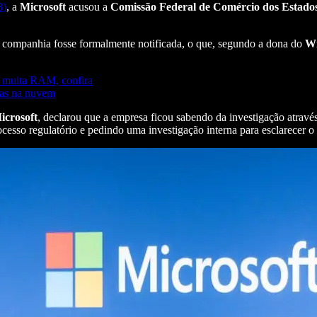
3)
, a
Microsoft
acusou a
Comissão Federal de Comércio dos Estado
 companhia fosse formalmente notificada, o que, segundo a dona do
W
r muita RAM, confira
ivas na nuvem
icrosoft
, declarou que a empresa ficou sabendo da investigação atravé
cesso regulatório e pedindo uma investigação interna para esclarecer o 