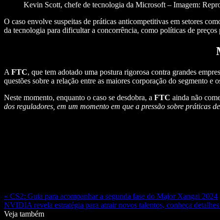
Kevin Scott, chefe de tecnologia da Microsoft – Imagem: Rep
O caso envolve suspeitas de práticas anticompetitivas em setores com
da tecnologia para dificultar a concorrência, como políticas de preços 
A
FTC
, que tem adotado uma postura rigorosa contra grandes empresa
questões sobre a relação entre as maiores corporação do segmento e o
Neste momento, enquanto o caso se desdobra, a
FTC
ainda não come
dos reguladores, em um momento em que a pressão sobre práticas de 
« CS2: Guia para acompanhar a segunda fase do Major Xangai 2024
NVIDIA revela estratégia para atrair novos talentos, conheça detalhes
Veja também