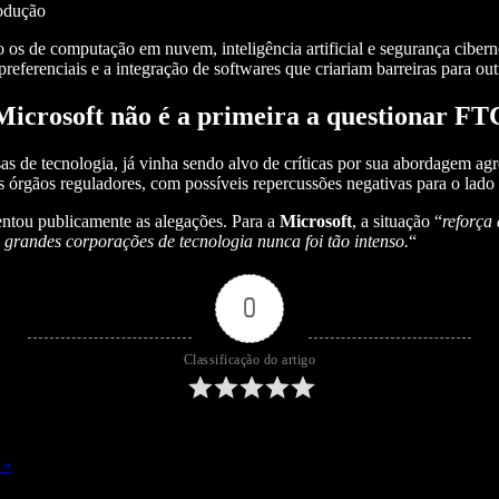
rodução
o os de computação em nuvem, inteligência artificial e segurança ciber
preferenciais e a integração de softwares que criariam barreiras para ou
Microsoft não é a primeira a questionar FT
s de tecnologia, já vinha sendo alvo de críticas por sua abordagem agr
s órgãos reguladores, com possíveis repercussões negativas para o lado
ntou publicamente as alegações. Para a
Microsoft
, a situação “
reforça
grandes corporações de tecnologia nunca foi tão intenso.
“
0
Classificação do artigo
 »