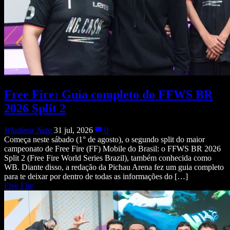
Free Fire: Guia completo do FFWS BR
2026 Split 2
Wladimir Neto
31 jul, 2026
0
Começa neste sábado (1° de agosto), o segundo split do maior
campeonato de Free Fire (FF) Mobile do Brasil: o FFWS BR 2026
Split 2 (Free Fire World Series Brazil), também conhecida como
WB. Diante disso, a redação da Pichau Arena fez um guia completo
para te deixar por dentro de todas as informações do […]
Free Fire