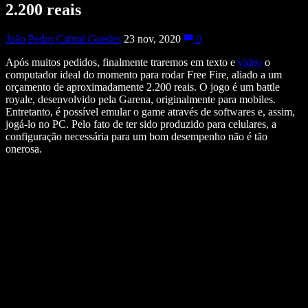
2.200 reais
João Pedro Cabral Guedes
23 nov, 2020
0
Após muitos pedidos, finalmente traremos em texto e
vídeo
o
computador ideal do momento para rodar Free Fire, aliado a um
orçamento de aproximadamente 2.200 reais. O jogo é um battle
royale, desenvolvido pela Garena, originalmente para mobiles.
Entretanto, é possível emular o game através de softwares e, assim,
jogá-lo no PC. Pelo fato de ter sido produzido para celulares, a
configuração necessária para um bom desempenho não é tão
onerosa.