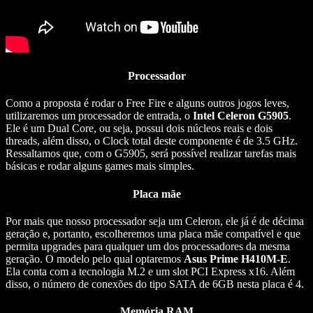
Processador
Como a proposta é rodar o Free Fire e alguns outros jogos leves,
utilizaremos um processador de entrada, o
Intel Celeron G5905
.
Ele é um Dual Core, ou seja, possui dois núcleos reais e dois
threads, além disso, o Clock total deste componente é de 3.5 GHz.
Ressaltamos que, com o G5905, será possível realizar tarefas mais
básicas e rodar alguns games mais simples.
Placa mãe
Por mais que nosso processador seja um Celeron, ele já é de décima
geração e, portanto, escolheremos uma placa mãe compatível e que
permita upgrades para qualquer um dos processadores da mesma
geração. O modelo pelo qual optaremos
Asus Prime H410M-E
.
Ela conta com a tecnologia M.2 e um slot PCI Express x16. Além
disso, o número de conexões do tipo SATA de 6GB nesta placa é 4.
Memória RAM