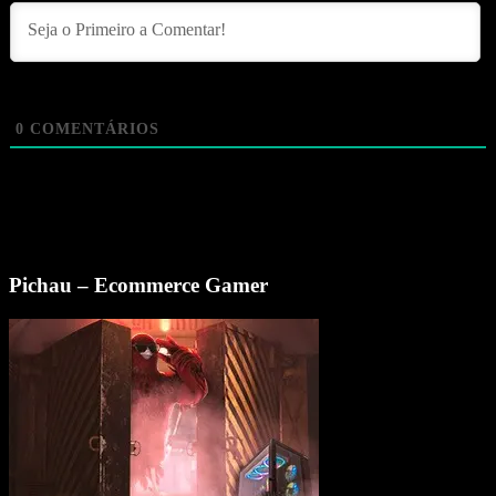
0
COMENTÁRIOS
Pichau – Ecommerce Gamer