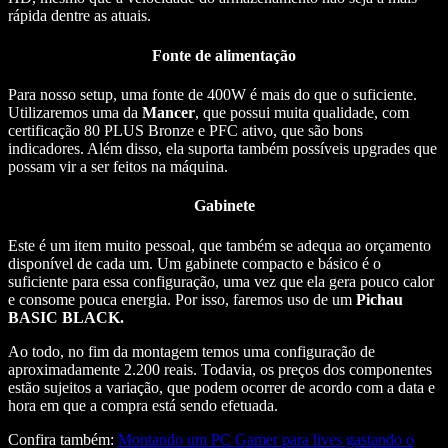
rápida dentre as atuais.
Fonte de alimentação
Para nosso setup, uma fonte de 400W é mais do que o suficiente.
Utilizaremos uma da
Mancer
, que possui muita qualidade, com
certificação 80 PLUS Bronze e PFC ativo, que são bons
indicadores. Além disso, ela suporta também possíveis upgrades que
possam vir a ser feitos na máquina.
Gabinete
Este é um item muito pessoal, que também se adequa ao orçamento
disponível de cada um. Um gabinete compacto e básico é o
suficiente para essa configuração, uma vez que ela gera pouco calor
e consome pouca energia. Por isso, faremos uso de um
Pichau
BASIC BLACK.
Ao todo, no fim da montagem temos uma configuração de
aproximadamente 2.200 reais. Todavia, os preços dos componentes
estão sujeitos a variação, que podem ocorrer de acordo com a data e
hora em que a compra está sendo efetuada.
Confira também:
Montando um PC Gamer para lives gastando o