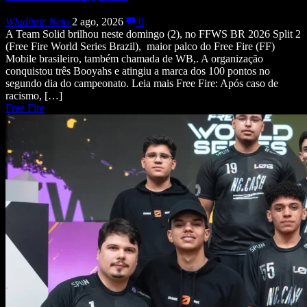
Wladimir Neto
2 ago, 2026
0
A Team Solid brilhou neste domingo (2), no FFWS BR 2026 Split 2
(Free Fire World Series Brazil), maior palco do Free Fire (FF)
Mobile brasileiro, também chamada de WB,. A organização
conquistou três Booyahs e atingiu a marca dos 100 pontos no
segundo dia do campeonato. Leia mais Free Fire: Após caso de
racismo, […]
Free Fire