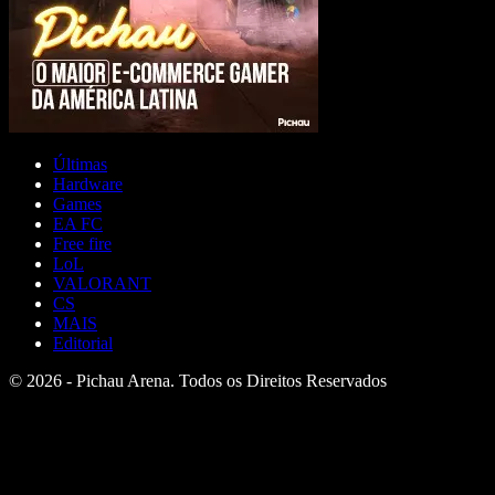
Últimas
Hardware
Games
EA FC
Free fire
LoL
VALORANT
CS
MAIS
Editorial
© 2026 - Pichau Arena. Todos os Direitos Reservados