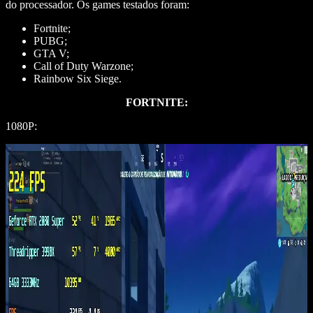
do processador. Os games testados foram:
Fortnite;
PUBG;
GTA V;
Call of Duty Warzone;
Rainbow Six Siege.
FORTNITE:
1080P: