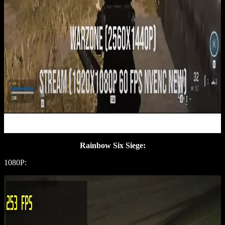
Rainbow Six Siege:
1080P: