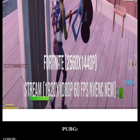
PUBG:
1080P: