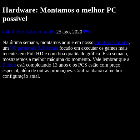
Hardware: Montamos o melhor PC
possível
João Pedro Cabral Guedes
25 ago, 2020
0
Na última semana, montamos aqui e em nosso
canal do Youtube
,
um
PC gamer até 3200 reais
focado em executar os games mais
recentes em Full HD e com boa qualidade gráfica. Esta semana,
mostraremos a melhor máquina do momento. Vale lembrar que a
Pichau
está completando 13 anos e os PCS estão com preço
especial, além de outras promoções. Confira abaixo a melhor
configuração atual.