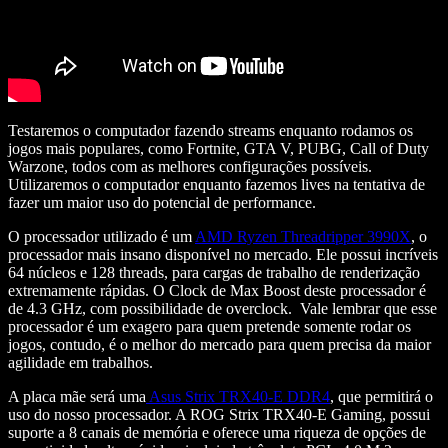
Testaremos o computador fazendo streams enquanto rodamos os
jogos mais populares, como Fortnite, GTA V, PUBG, Call of Duty
Warzone, todos com as melhores configurações possíveis.
Utilizaremos o computador enquanto fazemos lives na tentativa de
fazer um maior uso do potencial de performance.
O processador utilizado é um
AMD Ryzen Threadripper 3990X
, o
processador mais insano disponível no mercado. Ele possui incríveis
64 núcleos e 128 threads, para cargas de trabalho de renderização
extremamente rápidas. O Clock de Max Boost deste processador é
de 4.3 GHz, com possibilidade de overclock. Vale lembrar que esse
processador é um exagero para quem pretende somente rodar os
jogos, contudo, é o melhor do mercado para quem precisa da maior
agilidade em trabalhos.
A placa mãe será uma
Asus Strix TRX40-E DDR4
, que permitirá o
uso do nosso processador. A ROG Strix TRX40-E Gaming, possui
suporte a 8 canais de memória e oferece uma riqueza de opções de