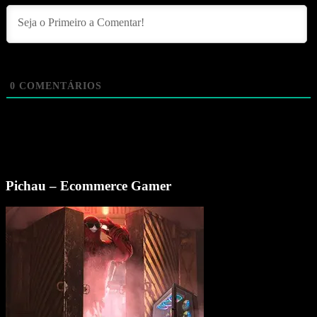
0
COMENTÁRIOS
Pichau – Ecommerce Gamer