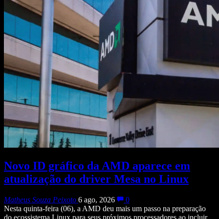
Novo ID gráfico da AMD aparece em
atualização do driver Mesa no Linux
Matheus Souza Peixoto
6 ago, 2026
0
Nesta quinta-feira (06), a AMD deu mais um passo na preparação
do ecossistema Linux para seus próximos processadores ao incluir