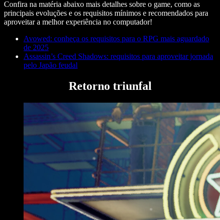
Confira na matéria abaixo mais detalhes sobre o game, como as
principais evoluções e os requisitos mínimos e recomendados para
aproveitar a melhor experiência no computador!
Avowed: conheça os requisitos para o RPG mais aguardado
de 2025
Assassin’s Creed Shadows: requisitos para aproveitar jornada
pelo Japão feudal
Retorno triunfal