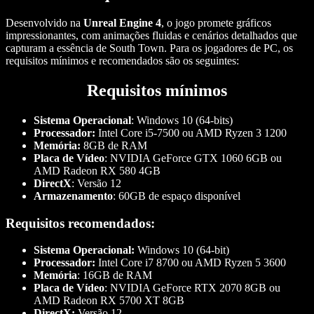
Desenvolvido na
Unreal Engine 4
, o jogo promete gráficos
impressionantes, com animações fluidas e cenários detalhados que
capturam a essência de South Town. Para os jogadores de PC, os
requisitos mínimos e recomendados são os seguintes:
Requisitos mínimos
Sistema Operacional
: Windows 10 (64-bits)
Processador:
Intel Core i5-7500 ou AMD Ryzen 3 1200
Memória:
8GB de RAM
Placa de Vídeo
: NVIDIA GeForce GTX 1060 6GB ou
AMD Radeon RX 580 4GB
DirectX
: Versão 12
Armazenamento
: 60GB de espaço disponível
Requisitos recomendados
:
Sistema Operacional:
Windows 10 (64-bit)
Processador:
Intel Core i7 8700 ou AMD Ryzen 5 3600
Memória
: 16GB de RAM
Placa de Vídeo
: NVIDIA GeForce RTX 2070 8GB ou
AMD Radeon RX 5700 XT 8GB
DirectX:
Versão 12