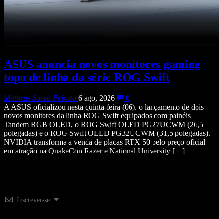
ASUS anuncia novos monitores gaming
topo de linha da série ROG Swift
Matheus Souza Peixoto
6 ago, 2026
0
A ASUS oficializou nesta quinta-feira (06), o lançamento de dois
novos monitores da linha ROG Swift equipados com painéis
Tandem RGB OLED, o ROG Swift OLED PG27UCWM (26,5
polegadas) e o ROG Swift OLED PG32UCWM (31,5 polegadas).
NVIDIA transforma a venda de placas RTX 50 pelo preço oficial
em atração na QuakeCon Razer e National University […]
Inscrever-se