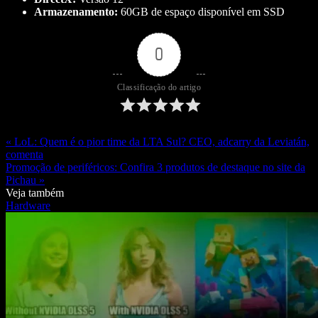
Armazenamento:
60GB de espaço disponível em SSD
0
Classificação do artigo
« LoL: Quem é o pior time da LTA Sul? CEO, adcarry da Leviatán,
comenta
Promoção de periféricos: Confira 3 produtos de destaque no site da
Pichau »
Veja também
Hardware