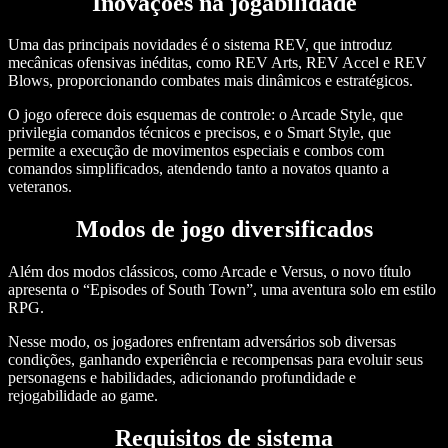
Inovações na jogabilidade
Uma das principais novidades é o sistema REV, que introduz
mecânicas ofensivas inéditas, como REV Arts, REV Accel e REV
Blows, proporcionando combates mais dinâmicos e estratégicos.
O jogo oferece dois esquemas de controle: o Arcade Style, que
privilegia comandos técnicos e precisos, e o Smart Style, que
permite a execução de movimentos especiais e combos com
comandos simplificados, atendendo tanto a novatos quanto a
veteranos.
Modos de jogo diversificados
Além dos modos clássicos, como Arcade e Versus, o novo título
apresenta o “Episodes of South Town”, uma aventura solo em estilo
RPG.
Nesse modo, os jogadores enfrentam adversários sob diversas
condições, ganhando experiência e recompensas para evoluir seus
personagens e habilidades, adicionando profundidade e
rejogabilidade ao game.
Requisitos de sistema