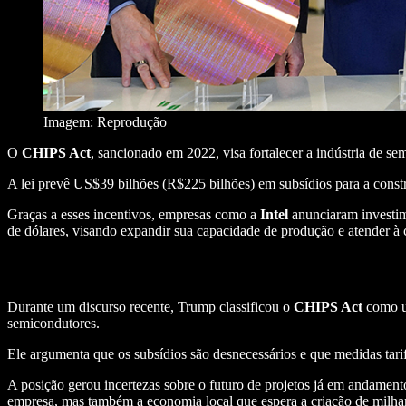
Imagem: Reprodução
O
CHIPS Act
, sancionado em 2022, visa fortalecer a indústria de s
A lei prevê US$39 bilhões (R$225 bilhões) em subsídios para a const
Graças a esses incentivos, empresas como a
Intel
anunciaram investim
de dólares, visando expandir sua capacidade de produção e atender à
Durante um discurso recente, Trump classificou o
CHIPS Act
como 
semicondutores.
Ele argumenta que os subsídios são desnecessários e que medidas tarif
A posição gerou incertezas sobre o futuro de projetos já em andamen
empresa, mas também a economia local que espera a criação de milha