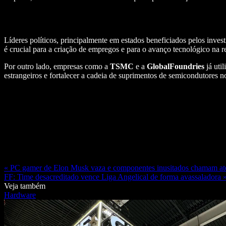
Líderes políticos, principalmente em estados beneficiados pelos inve
é crucial para a criação de empregos e para o avanço tecnológico na r
Por outro lado, empresas como a
TSMC
e a
GlobalFoundries
já uti
estrangeiros e fortalecer a cadeia de suprimentos de semicondutores no
« PC gamer de Elon Musk vaza e componentes inusitados chamam a
FF: Time desacreditado vence Liga Angelical de forma avassaladora 
Veja também
Hardware