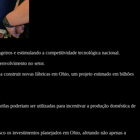
geiros e estimulando a competitividade tecnológica nacional.
senvolvimento no setor.
a construir novas fábricas em Ohio, um projeto estimado em bilhões
rifas poderiam ser utilizadas para incentivar a produção doméstica de
sco os investimentos planejados em Ohio, afetando não apenas a