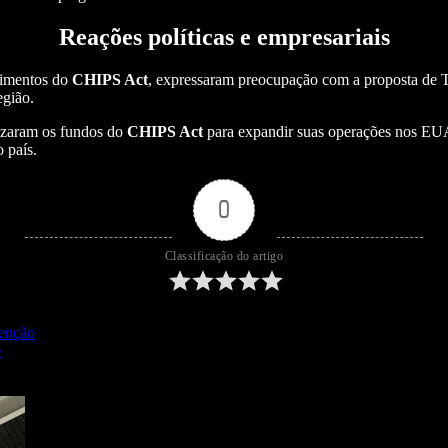
Reações políticas e empresariais
stimentos do
CHIPS Act
, expressaram preocupação com a proposta de 
egião.
lizaram os fundos do
CHIPS Act
para expandir suas operações nos EUA,
 país.
0
Classificação do artigo
tenção
»