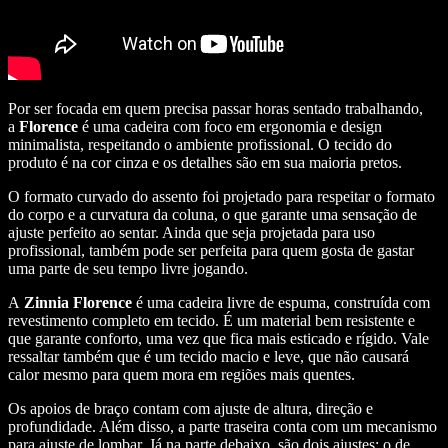
Por ser focada em quem precisa passar horas sentado trabalhando,
a
Florence
é uma cadeira com foco em ergonomia e design
minimalista, respeitando o ambiente profissional. O tecido do
produto é na cor cinza e os detalhes são em sua maioria pretos.
O formato curvado do assento foi projetado para respeitar o formato
do corpo e a curvatura da coluna, o que garante uma sensação de
ajuste perfeito ao sentar. Ainda que seja projetada para uso
profissional, também pode ser perfeita para quem gosta de gastar
uma parte de seu tempo livre jogando.
A
Zinnia Florence
é uma cadeira livre de espuma, construída com
revestimento completo em tecido. É um material bem resistente e
que garante conforto, uma vez que fica mais esticado e rígido. Vale
ressaltar também que é um tecido macio e leve, que não causará
calor mesmo para quem mora em regiões mais quentes.
Os apoios de braço contam com ajuste de altura, direção e
profundidade. Além disso, a parte traseira conta com um mecanismo
para ajuste de lombar. Já na parte debaixo, são dois ajustes: o de