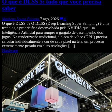
O que é DLSS 5: tudo que você precisa
saber
Matheus Souza Peixoto
7 ago, 2026
0
O que é DLSS 5? O DLSS (Deep Learning Super Sampling) é uma
tecnologia proprietária desenvolvida pela NVIDIA que usa
Inteligência Artificial para romper o gargalo de desempenho dos
jogos. Na renderização tradicional, a placa de vídeo (GPU) precisa
calcular individualmente a cor de cada pixel na tela, um processo
extremamente pesado em altas resoluções […]
Hardware