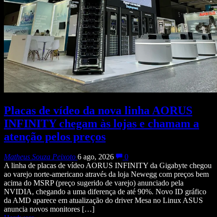
Placas de vídeo da nova linha AORUS
INFINITY chegam às lojas e chamam a
atenção pelos preços
Matheus Souza Peixoto
6 ago, 2026
0
A linha de placas de vídeo AORUS INFINITY da Gigabyte chegou
ao varejo norte-americano através da loja Newegg com preços bem
acima do MSRP (preço sugerido de varejo) anunciado pela
NVIDIA, chegando a uma diferença de até 90%. Novo ID gráfico
da AMD aparece em atualização do driver Mesa no Linux ASUS
anuncia novos monitores […]