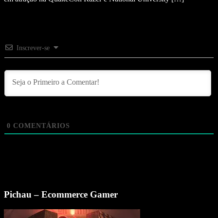
Inscrever-se
0
COMENTÁRIOS
Pichau – Ecommerce Gamer