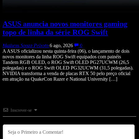
ASUS anuncia novos monitores gaming
topo de linha da série ROG Swift
Matheus Souza Peixoto
6 ago, 2026
0
A ASUS oficializou nesta quinta-feira (06), o lançamento de dois
novos monitores da linha ROG Swift equipados com painéis
Tandem RGB OLED, o ROG Swift OLED PG27UCWM (26,5
polegadas) e o ROG Swift OLED PG32UCWM (31,5 polegadas).
NVIDIA transforma a venda de placas RTX 50 pelo preço oficial
em atração na QuakeCon Razer e National University […]
Inscrever-se