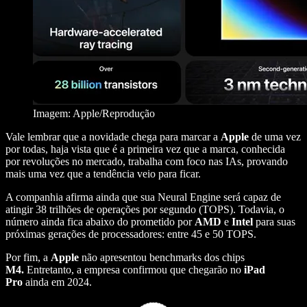
Imagem: Apple/Reprodução
Vale lembrar que a novidade chega para marcar a
Apple
de uma vez
por todas, haja vista que é a primeira vez que a marca, conhecida
por revoluções no mercado, trabalha com foco nas IAs, provando
mais uma vez que a tendência veio para ficar.
A companhia afirma ainda que sua Neural Engine será capaz de
atingir 38 trilhões de operações por segundo (TOPS). Todavia, o
número ainda fica abaixo do prometido por
AMD
e
Intel
para suas
próximas gerações de processadores: entre 45 e 50 TOPS.
Por fim, a
Apple
não apresentou benchmarks dos chips
M4.
Entretanto, a empresa confirmou que chegarão no
iPad
Pro
ainda em 2024.