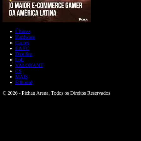
Últimas
Hardware
Games
EA FC
Free fire
LoL
VALORANT
CS
MAIS
Editorial
© 2026 - Pichau Arena. Todos os Direitos Reservados