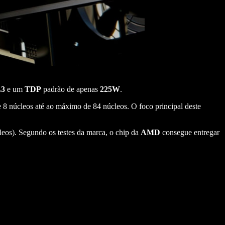
L3
e um
TDP
padrão de apenas
225W
.
e 8 núcleos até ao máximo de 84 núcleos. O foco principal deste
eos). Segundo os testes da marca, o chip da
AMD
consegue entregar