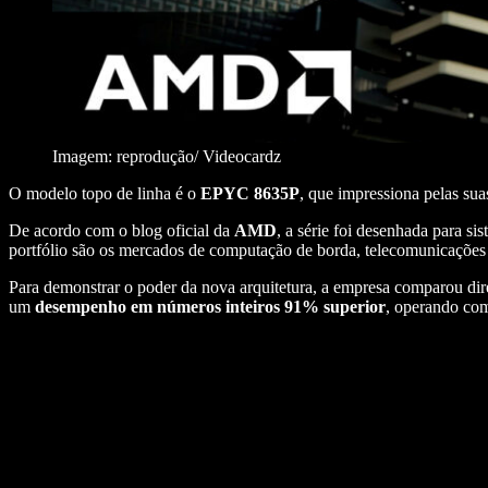
Imagem: reprodução/ Videocardz
O modelo topo de linha é o
EPYC 8635P
, que impressiona pelas sua
De acordo com o blog oficial da
AMD
, a série foi desenhada para s
portfólio são os mercados de computação de borda, telecomunicaçõe
Para demonstrar o poder da nova arquitetura, a empresa comparou di
um
desempenho em números inteiros 91% superior
, operando c