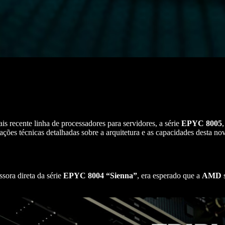
is recente linha de processadores para servidores, a série
EPYC 8005
ções técnicas detalhadas sobre a arquitetura e as capacidades desta no
ssora direta da série
EPYC
8004
“Sienna”
, era esperado que a
AMD