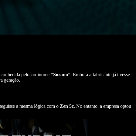
, conhecida pelo codinome
“Sorano”
. Embora a fabricante já tivesse
va geração.
seguisse a mesma lógica com o
Zen
5c
. No entanto, a empresa optou