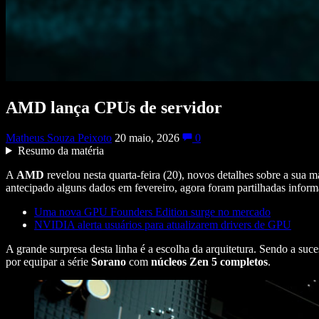
AMD lança CPUs de servidor
Matheus Souza Peixoto
20 maio, 2026
0
Resumo da matéria
A
AMD
revelou nesta quarta-feira (20), novos detalhes sobre a sua ma
antecipado alguns dados em fevereiro, agora foram partilhadas informa
Uma nova GPU Founders Edition surge no mercado
NVIDIA alerta usuários para atualizarem drivers de GPU
A grande surpresa desta linha é a escolha da arquitetura. Sendo a suce
por equipar a série
Sorano
com
núcleos Zen 5 completos
.