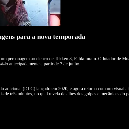
nagens para a nova temporada
is um personagem ao elenco de
Tekken 8
, Fahkumram. O lutador de Mua
-lo antecipadamente a partir de 7 de junho.
do adicional (DLC) lançado em 2020, e agora retorna com um visual atu
 de três minutos, no qual revela detalhes dos golpes e mecânicas do 