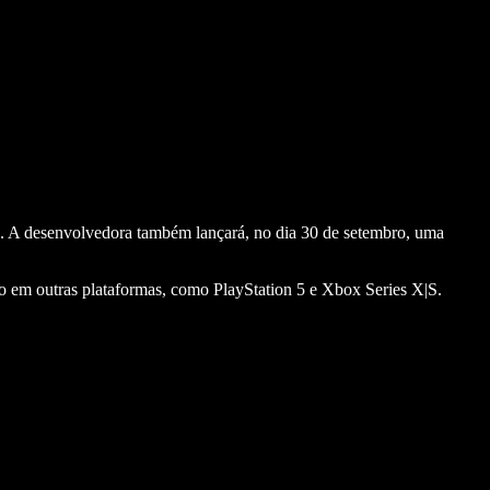
s. A desenvolvedora também lançará, no dia 30 de setembro, uma
o em outras plataformas, como PlayStation 5 e Xbox Series X|S.