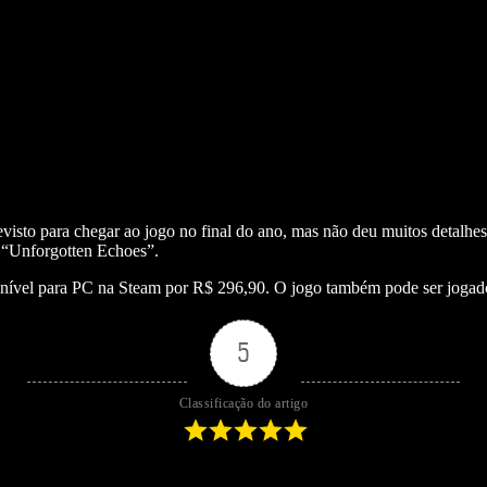
isto para chegar ao jogo no final do ano, mas não deu muitos detalhe
do “Unforgotten Echoes”.
ponível para PC na Steam por R$ 296,90. O jogo também pode ser jogad
5
Classificação do artigo