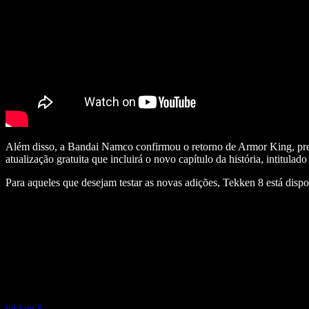
Além disso, a Bandai Namco confirmou o retorno de Armor King, prev
atualização gratuita que incluirá o novo capítulo da história, intitula
Para aqueles que desejam testar as novas adições, Tekken 8 está dis
tekken 8