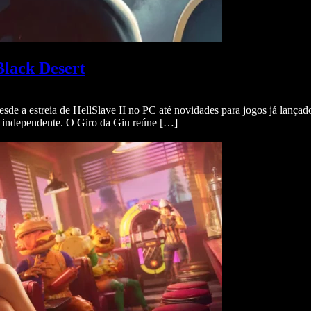
Black Desert
esde a estreia de HellSlave II no PC até novidades para jogos já lan
 independente. O Giro da Giu reúne […]