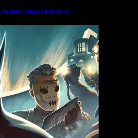
 Enfrentar Horrores Inimagináveis? »