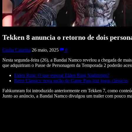
Tekken 8 anuncia o retorno de dois perso
Giulia Catarina
26 maio, 2025
0
Nesta segunda-feira (26), a Bandai Namco revelou a chegada de ma
que adquiriram o Passe de Personagem da Temporada 2 poderão acessá
Elden Ring: O que esperar Elden Ring Nightreign?
Retro Classics: nova seção do Game Pass traz jogos clássicos
Fahkumram foi introduzido anteriormente em
Tekken 7
, como conteú
Junto ao anúncio, a Bandai Namco divulgou um trailer com pouco mais