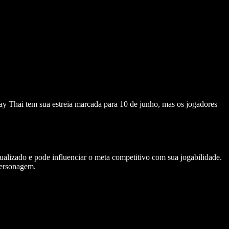
y Thai tem sua estreia marcada para 10 de junho, mas os jogadores
alizado e pode influenciar o meta competitivo com sua jogabilidade.
personagem.