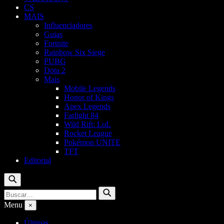
CS
MAIS
Influenciadores
Guias
Fortnite
Rainbow Six Siege
PUBG
Dota 2
Mais
Mobile Legends
Honor of Kings
Apex Legends
Farlight 84
Wild Rift: LoL
Rocket League
Pokémon UNITE
TFT
Editorial
Buscar
Buscar
Buscar
por:
Menu
×
Últimas