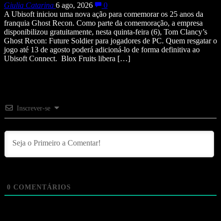
Giulia Catarina
6 ago, 2026
0
A Ubisoft iniciou uma nova ação para comemorar os 25 anos da
franquia Ghost Recon. Como parte da comemoração, a empresa
disponibilizou gratuitamente, nesta quinta-feira (6), Tom Clancy’s
Ghost Recon: Future Soldier para jogadores de PC. Quem resgatar o
jogo até 13 de agosto poderá adicioná-lo de forma definitiva ao
Ubisoft Connect. Blox Fruits libera […]
Inscrever-se
0
COMENTÁRIOS