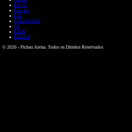
EA FC
Free fire
LoL
VALORANT
CS
MAIS
Editorial
© 2026 - Pichau Arena. Todos os Direitos Reservados