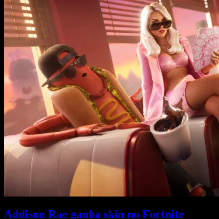
Addison Rae ganha skin no Fortnite