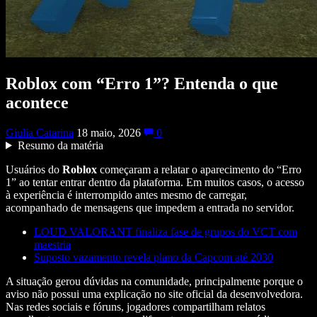
Roblox com “Erro 1”? Entenda o que
acontece
Giulia Catarina
18 maio, 2026
0
Resumo da matéria
Usuários do
Roblox
começaram a relatar o aparecimento do “Erro
1” ao tentar entrar dentro da plataforma. Em muitos casos, o acesso
à experiência é interrompido antes mesmo de carregar,
acompanhado de mensagens que impedem a entrada no servidor.
LOUD VALORANT finaliza fase de grupos do VCT com
maestria
Suposto vazamento revela plano da Capcom até 2030
A situação gerou dúvidas na comunidade, principalmente porque o
aviso não pos
sui uma explicação no site oficial da desenvolvedora.
Nas redes sociais e fóruns, jogadores compartilham relatos