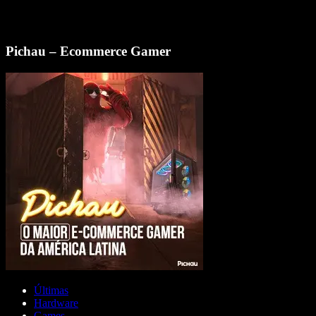
Pichau – Ecommerce Gamer
Últimas
Hardware
Games