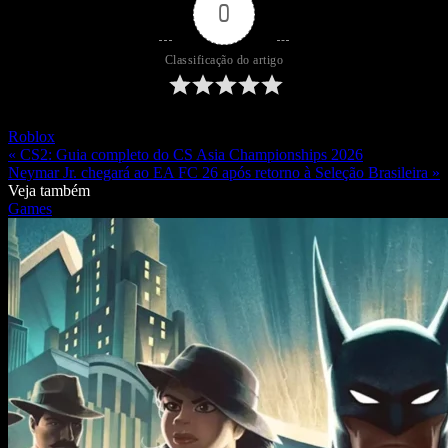
0
Classificação do artigo
Roblox
« CS2: Guia completo do CS Asia Championships 2026
Neymar Jr. chegará ao EA FC 26 após retorno à Seleção Brasileira »
Veja também
Games