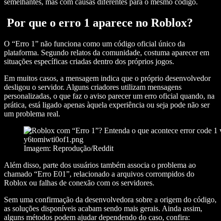
semelhantes, mas com causas diferentes para o mesmo código.
Por que o erro 1 aparece no Roblox?
O “Erro 1” não funciona como um código oficial único da
plataforma. Segundo relatos da comunidade, costuma aparecer em
situações específicas criadas dentro dos próprios jogos.
Em muitos casos, a mensagem indica que o próprio desenvolvedor
desligou o servidor. Alguns criadores utilizam mensagens
personalizadas, o que faz o aviso parecer um erro oficial quando, na
prática, está ligado apenas àquela experiência ou seja pode não ser
um problema real.
Imagem: Reprodução/Reddit
Além disso, parte dos usuários também associa o problema ao
chamado “Erro E01”, relacionado a arquivos corrompidos do
Roblox ou falhas de conexão com os servidores.
Sem uma confirmação da desenvolvedora sobre a origem do código,
as soluções disponíveis acabam sendo mais gerais. Ainda assim,
alguns métodos podem ajudar dependendo do caso, confira: