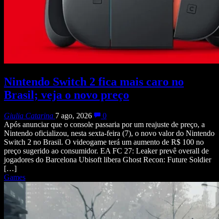
Nintendo Switch 2 fica mais caro no
Brasil; veja o novo preço
Giulia Catarina
7 ago, 2026
0
Após anunciar que o console passaria por um reajuste de preço, a
Nintendo oficializou, nesta sexta-feira (7), o novo valor do Nintendo
Switch 2 no Brasil. O videogame terá um aumento de R$ 100 no
preço sugerido ao consumidor. EA FC 27: Leaker prevê overall de
jogadores do Barcelona Ubisoft libera Ghost Recon: Future Soldier
[…]
Games