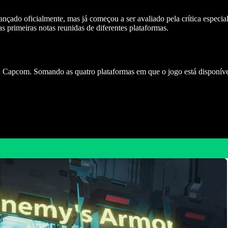
lançado oficialmente, mas já começou a ser avaliado pela crítica especia
as primeiras notas reunidas de diferentes plataformas.
a Capcom. Somando as quatro plataformas em que o jogo está disponív