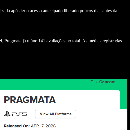
lizada após ter o acesso antecipado liberado poucos dias antes da
el,
Pragmata
já reúne 141 avaliações no total. As médias registradas