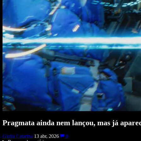
Pragmata ainda nem lançou, mas já aparec
Giulia Catarina
13 abr, 2026
0