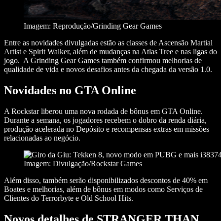
Imagem: Reprodução/Grinding Gear Games
Entre as novidades divulgadas estão as classes de Ascensão Martial
Artist e Spirit Walker, além de mudanças na Atlas Tree e nas ligas do
jogo. A Grinding Gear Games também confirmou melhorias de
qualidade de vida e novos desafios antes da chegada da versão 1.0.
Novidades no GTA Online
A Rockstar liberou uma nova rodada de bônus em GTA Online.
Durante a semana, os jogadores recebem o dobro da renda diária,
produção acelerada no Depósito e recompensas extras em missões
relacionadas ao negócio.
Imagem: Divulgação/Rockstar Games
Além disso, também serão disponibilizados descontos de 40% em
Boates e melhorias, além de bônus em modos como Serviços de
Clientes do Terrorbyte e Old School Hits.
Novos detalhes de STRANGER THAN