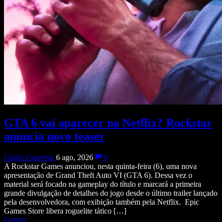
GTA 6 vai aparecer na Netflix? Rockstar
anuncia novo teaser
Giulia Catarina
6 ago, 2026
0
A Rockstar Games anunciou, nesta quinta-feira (6), uma nova
apresentação de Grand Theft Auto VI (GTA 6). Dessa vez o
material será focado na gameplay do título e marcará a primeira
grande divulgação de detalhes do jogo desde o último trailer lançado
pela desenvolvedora, com exibição também pela Netflix. Epic
Games Store libera roguelite tático […]
Games