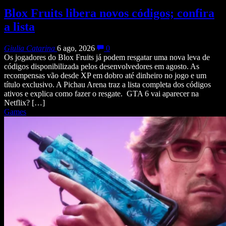
Blox Fruits libera novos códigos; confira
a lista
Giulia Catarina
6 ago, 2026
0
Os jogadores do Blox Fruits já podem resgatar uma nova leva de
códigos disponibilizada pelos desenvolvedores em agosto. As
recompensas vão desde XP em dobro até dinheiro no jogo e um
título exclusivo. A Pichau Arena traz a lista completa dos códigos
ativos e explica como fazer o resgate. GTA 6 vai aparecer na
Netflix? […]
Games