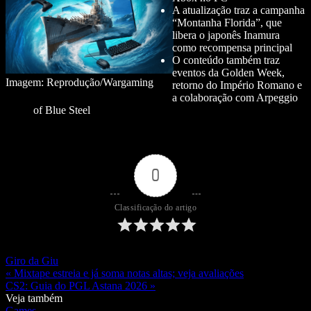
A atualização traz a campanha
“Montanha Florida”, que
libera o japonês Inamura
como recompensa principal
O conteúdo também traz
eventos da Golden Week,
Imagem: Reprodução/Wargaming
retorno do Império Romano e
a colaboração com Arpeggio
of Blue Steel
0
Classificação do artigo
Giro da Giu
« Mixtape estreia e já soma notas altas; veja avaliações
CS2: Guia do PGL Astana 2026 »
Veja também
Games