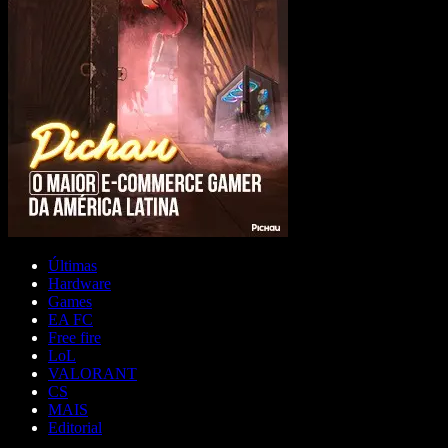
Últimas
Hardware
Games
EA FC
Free fire
LoL
VALORANT
CS
MAIS
Editorial