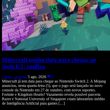
Minecraft ganha data para chegar ao
Switch 2; confira
Giulia Catarina
5 ago, 2026
0
Minecraft já tem data para chegar ao Nintendo Switch 2. A Mojang
anunciou, nesta quarta-feira (5), que o jogo será lançado no novo
console da Nintendo em 27 de outubro, com novos suportes.
Fortnite e Kingdom Hearts? Vazamento revela possível parceria
Razer e National University of Singapore criam laboratório inédito
de Inteligência Artificial para games […]