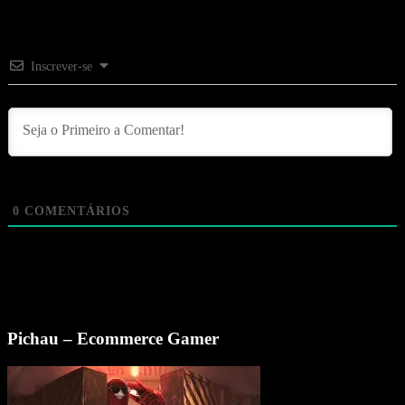
Inscrever-se
0
COMENTÁRIOS
Pichau – Ecommerce Gamer