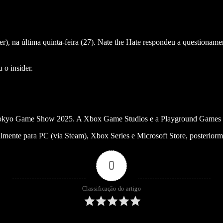
), na última quinta-feira (27). Nate the Hate respondeu a questionamen
 o insider.
Tokyo Game Show 2025. A Xbox Game Studios e a Playground Games divu
lmente para PC (via Steam), Xbox Series e Microsoft Store, posteriorm
0
Classificação do artigo