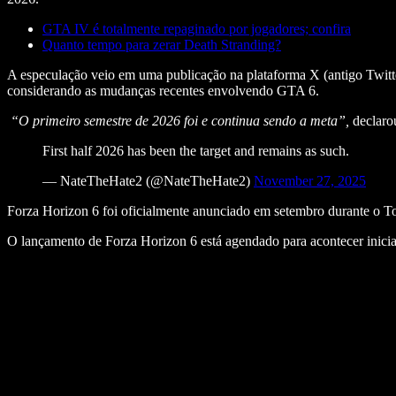
GTA IV é totalmente repaginado por jogadores; confira
Quanto tempo para zerar Death Stranding?
A especulação veio em uma publicação na plataforma X (antigo Twitter
considerando as mudanças recentes envolvendo GTA 6.
“O primeiro semestre de 2026 foi e continua sendo a meta”,
declarou
First half 2026 has been the target and remains as such.
— NateTheHate2 (@NateTheHate2)
November 27, 2025
Forza Horizon 6 foi oficialmente anunciado em setembro durante o 
O lançamento de Forza Horizon 6 está agendado para acontecer inicia