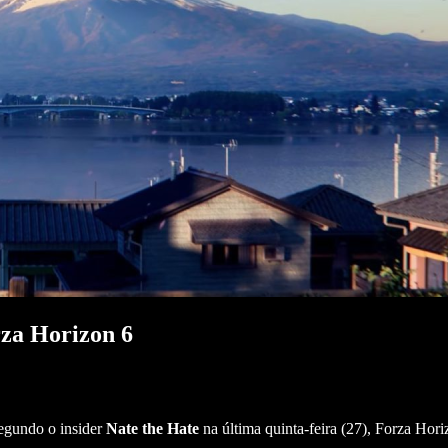
rza Horizon 6
egundo o insider
Nate the Hate
na última quinta-feira (27), Forza Hor