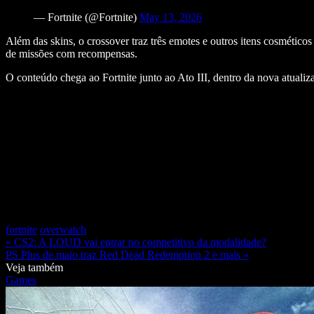
— Fortnite (@Fortnite)
May 13, 2026
Além das skins, o crossover traz três emotes e outros itens cosméti
de missões com recompensas.
O conteúdo chega ao Fortnite junto ao Ato III, dentro da nova atuali
fortnite
overwatch
« CS2: A LOUD vai entrar no competitivo da modalidade?
PS Plus de maio traz Red Dead Redemption 2 e mais »
Veja também
Games