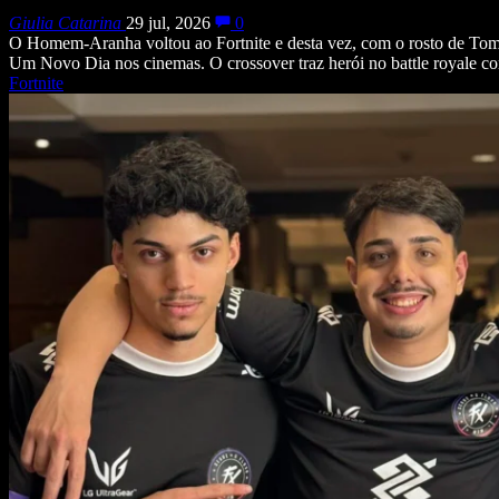
Giulia Catarina
29 jul, 2026
0
O Homem-Aranha voltou ao Fortnite e desta vez, com o rosto de To
Um Novo Dia nos cinemas. O crossover traz herói no battle royale c
Fortnite