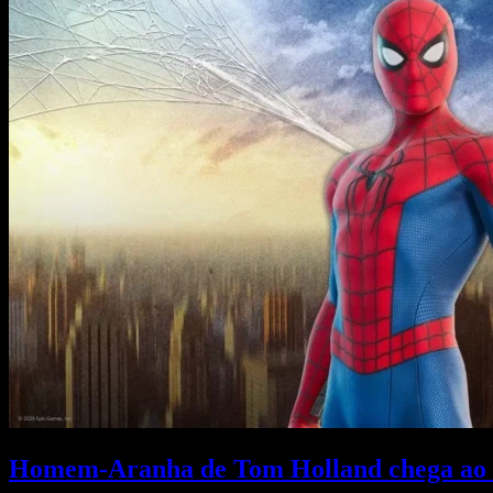
Homem-Aranha de Tom Holland chega ao 