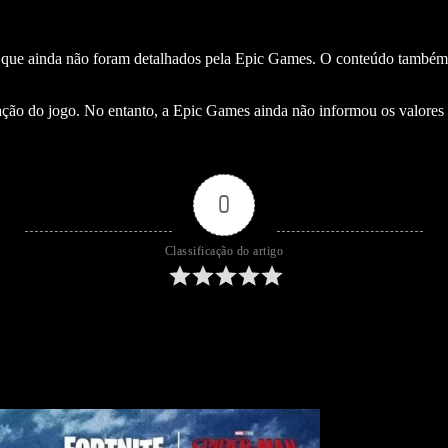
cos que ainda não foram detalhados pela Epic Games. O conteúdo também
zação do jogo. No entanto, a Epic Games ainda não informou os valores 
0
Classificação do artigo