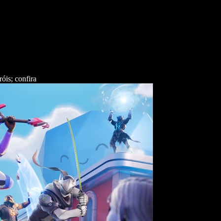
óis; confira