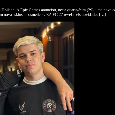
m Holland. A Epic Games anunciou, nesta quarta-feira (29), uma nova
om novas skins e cosméticos. EA FC 27 revela seis novidades […]