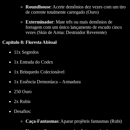
Roundhouse
: Acerte demônios dez vezes com um tiro
de corrente totalmente carregado (Ouro)
Exterminador
: Mate três ou mais demônios de
forragem com um único lançamento de escudo cinco
vezes (Skin de Arma: Destruidor Reverente)
Capítulo 8: Floresta Abissal
11x Segredos
1x Entrada do Codex
1x Brinquedo Colecionável
1x Essência Demoníaca – Armadura
250 Ouro
2x Rubis
Desafios:
Caça-Fantasmas
: Aparar projéteis fantasmas (Rubi)