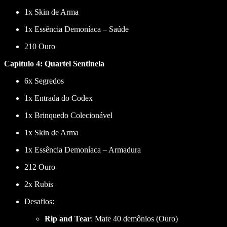
1x Skin de Arma
1x Essência Demoníaca – Saúde
210 Ouro
Capítulo 4: Quartel Sentinela
6x Segredos
1x Entrada do Codex
1x Brinquedo Colecionável
1x Skin de Arma
1x Essência Demoníaca – Armadura
212 Ouro
2x Rubis
Desafios:
Rip and Tear
: Mate 40 demônios (Ouro)