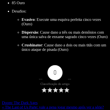
85 Ouro
Desafios:
Evasivo
: Execute uma esquiva perfeita cinco vezes
(Ouro)
Dispersão
: Cause dano a três ou mais demônios com
uma única salva de enxame sagrado cinco vezes (Ouro)
Crushinator
: Cause dano a dois ou mais titãs com um
único ataque de pisada (Ouro)
0
Classificação do artigo
Doom: The Dark Ages
« The Last of Us Parte: vale a pena jogar mesmo após ver a série?