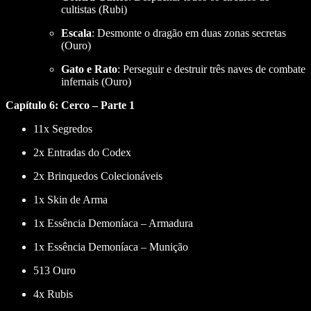
cultistas (Rubi)
Escala
: Desmonte o dragão em duas zonas secretas
(Ouro)
Gato e Rato
: Perseguir e destruir três naves de combate
infernais (Ouro)
Capítulo 6: Cerco – Parte 1
11x Segredos
2x Entradas do Codex
2x Brinquedos Colecionáveis
1x Skin de Arma
1x Essência Demoníaca – Armadura
1x Essência Demoníaca – Munição
513 Ouro
4x Rubis