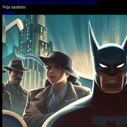
FFWS BR: Time faz Booyahs e movimenta a tabela »
Veja também
Games