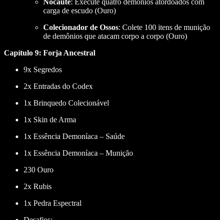
Nocaute
: Execute quatro demônios atordoados com
carga de escudo (Ouro)
Colecionador de Ossos
: Colete 100 itens de munição
de demônios que atacam corpo a corpo (Ouro)
Capítulo 9: Forja Ancestral
9x Segredos
2x Entradas do Codex
1x Brinquedo Colecionável
1x Skin de Arma
1x Essência Demoníaca – Saúde
1x Essência Demoníaca – Munição
230 Ouro
2x Rubis
1x Pedra Espectral
Desafios: