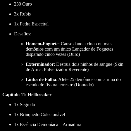
230 Ouro
3x Rubis
1x Pedra Espectral
Desafios:
Homem-Foguete
: Cause dano a cinco ou mais
demônios com um único Lançador de Foguetes
disparado cinco vezes (Ouro)
Exterminador
: Destrua dois ninhos de sangue (Skin
de Arma: Pulverizador Reverente)
Linha de Falha
: Afete 25 demônios com a runa do
escudo de fissura terrestre (Dourado)
Capítulo 11: Hellbreaker
1x Segredo
1x Brinquedo Colecionável
1x Essência Demoníaca – Armadura