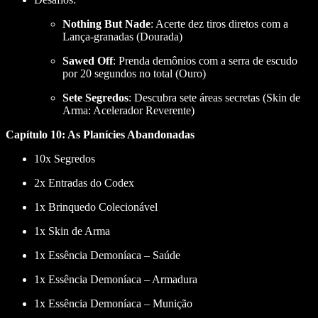
Nothing But Nade
: Acerte dez tiros diretos com a
Lança-granadas (Dourada)
Sawed Off
: Prenda demônios com a serra de escudo
por 20 segundos no total (Ouro)
Sete Segredos
: Descubra sete áreas secretas (Skin de
Arma: Acelerador Reverente)
Capítulo 10: As Planícies Abandonadas
10x Segredos
2x Entradas do Codex
1x Brinquedo Colecionável
1x Skin de Arma
1x Essência Demoníaca – Saúde
1x Essência Demoníaca – Armadura
1x Essência Demoníaca – Munição