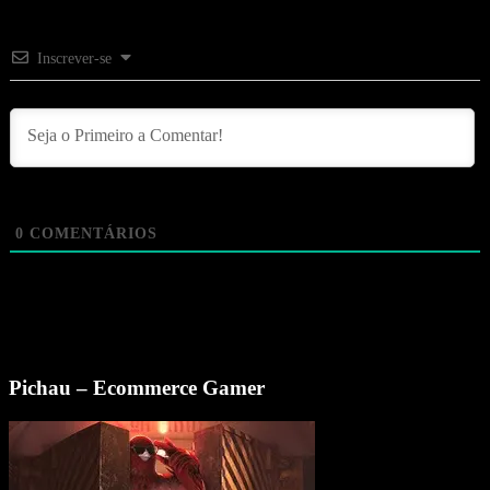
Inscrever-se
0
COMENTÁRIOS
Pichau – Ecommerce Gamer