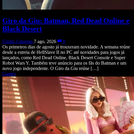
Giro da Giu: Batman, Red Dead Online e
Black Desert
Giulia Catarina
7 ago, 2026
0
Os primeiros dias de agosto já trouxeram novidade. A semana reúne
desde a estreia de HellSlave II no PC até novidades para jogos já
lançados, como Red Dead Online, Black Desert Console e Super
Robot Wars Y. Também teve anúncio para os fãs do Batman e um
novo jogo independente. O Giro da Giu reúne […]
Games