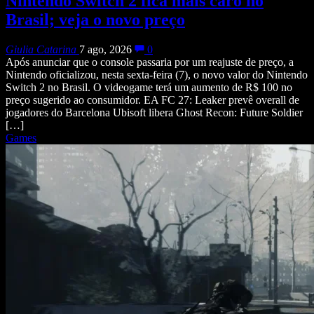
Nintendo Switch 2 fica mais caro no
Brasil; veja o novo preço
Giulia Catarina
7 ago, 2026
0
Após anunciar que o console passaria por um reajuste de preço, a
Nintendo oficializou, nesta sexta-feira (7), o novo valor do Nintendo
Switch 2 no Brasil. O videogame terá um aumento de R$ 100 no
preço sugerido ao consumidor. EA FC 27: Leaker prevê overall de
jogadores do Barcelona Ubisoft libera Ghost Recon: Future Soldier
[…]
Games