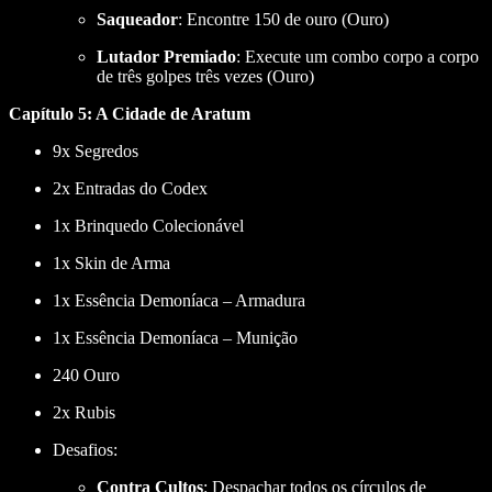
Saqueador
: Encontre 150 de ouro (Ouro)
Lutador Premiado
: Execute um combo corpo a corpo
de três golpes três vezes (Ouro)
Capítulo 5: A Cidade de Aratum
9x Segredos
2x Entradas do Codex
1x Brinquedo Colecionável
1x Skin de Arma
1x Essência Demoníaca – Armadura
1x Essência Demoníaca – Munição
240 Ouro
2x Rubis
Desafios:
Contra Cultos
: Despachar todos os círculos de