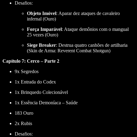
Desafios:
Objeto Imóvel
: Aparar dez ataques de cavaleiro
infernal (Ouro)
Força Imparável
: Ataque demônios com o mangual
25 vezes (Ouro)
Siege Breaker
: Destrua quatro canhões de artilharia
(Skin de Arma: Reverent Combat Shotgun)
Capítulo 7: Cerco – Parte 2
9x Segredos
1x Entrada do Codex
1x Brinquedo Colecionável
1x Essência Demoníaca – Saúde
183 Ouro
2x Rubis
Desafios: