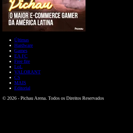
Últimas
Hardware
Games
EA FC
Free fire
LoL
VALORANT
CS
MAIS
Editorial
© 2026 - Pichau Arena. Todos os Direitos Reservados