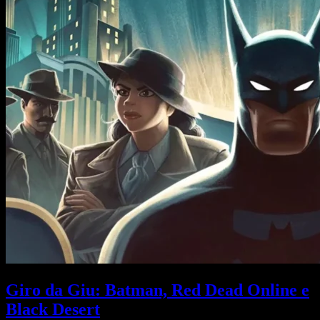
Giro da Giu: Batman, Red Dead Online e
Black Desert