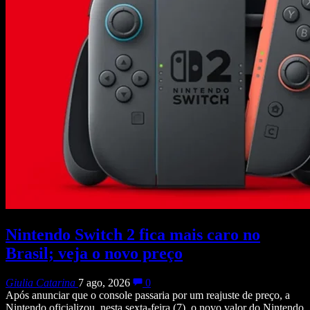
Nintendo Switch 2 fica mais caro no
Brasil; veja o novo preço
Giulia Catarina
7 ago, 2026
0
Após anunciar que o console passaria por um reajuste de preço, a
Nintendo oficializou, nesta sexta-feira (7), o novo valor do Nintendo