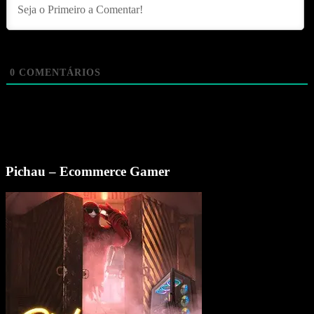
0
COMENTÁRIOS
Pichau – Ecommerce Gamer