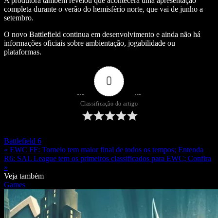
A produtora também revelou que acontecerá uma apresentação
completa durante o verão do hemisfério norte, que vai de junho a
setembro.
O novo Battlefield continua em desenvolvimento e ainda não há
informações oficiais sobre ambientação, jogabilidade ou
plataformas.
0
Classificação do artigo
Battlefield 6
« EWC FF: Torneio tem maior final de todos os tempos; Entenda
R6: SAL League tem os primeiros classificados para EWC; Confira
»
Veja também
Games