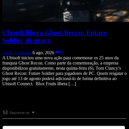
Ubisoft libera Ghost Recon: Future
Soldier de graça
Giulia Catarina
6 ago, 2026
0
A Ubisoft iniciou uma nova ação para comemorar os 25 anos da
franquia Ghost Recon. Como parte da comemoração, a empresa
disponibilizou gratuitamente, nesta quinta-feira (6), Tom Clancy’s
Ghost Recon: Future Soldier para jogadores de PC. Quem resgatar o
jogo até 13 de agosto poderá adicioná-lo de forma definitiva ao
Ubisoft Connect. Blox Fruits libera […]
Inscrever-se