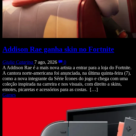
Addison Rae ganha skin no Fortnite
Giulia Catarina
7 ago, 2026
0
A Addison Rae é a mais nova artista a entrar para a loja do Fortnite.
A cantora norte-americana foi anunciada, na última quinta-feira (7),
como a nova integrante da Série Ícones do jogo e chega com uma
coleção inspirada na carreira e nos visuais, com direito a skins,
emotes, picaretas e acessórios para as costas. […]
Games