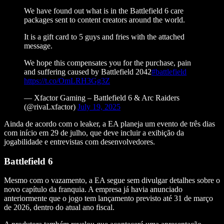
We have found out what is in the Battlefield 6 care
packages sent to content creators around the world.
It is a gift card to 5 guys and fries with the attached
message.
We hope this compensates you for the purchase, pain
and suffering caused by Battlefield 2042
#battlefield
https://t.co/OmLRH3Gg3Z
— Xfactor Gaming – Battlefield 6 & Arc Raiders
(@rivaLxfactor)
July 19, 2025
Ainda de acordo com o leaker, a EA planeja um evento de três dias
com início em 29 de julho, que deve incluir a exibição da
jogabilidade e entrevistas com desenvolvedores.
Battlefield 6
Mesmo com o vazamento, a EA segue sem divulgar detalhes sobre o
novo capítulo da franquia. A empresa já havia anunciado
anteriormente que o jogo tem lançamento previsto até 31 de março
de 2026, dentro do atual ano fiscal.