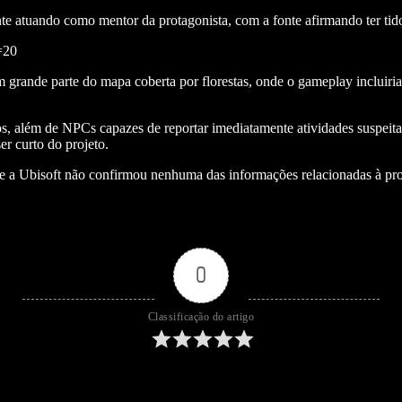
 atuando como mentor da protagonista, com a fonte afirmando ter tido 
=20
 grande parte do mapa coberta por florestas, onde o gameplay incluiri
s, além de NPCs capazes de reportar imediatamente atividades suspeit
er curto do projeto.
 que a Ubisoft não confirmou nenhuma das informações relacionadas à pr
0
Classificação do artigo