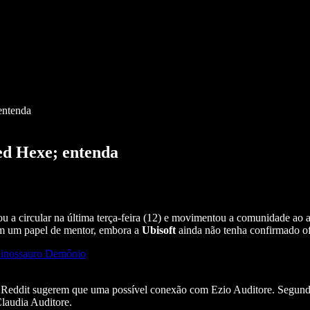
entenda
eed Hexe; entenda
 a circular na última terça-feira (12) e movimentou a comunidade ao a
 em um papel de mentor, embora a
Ubisoft
ainda não tenha confirmado of
 Dinossauro Demônio
 Reddit sugerem que uma possível conexão com Ezio Auditore. Segundo 
Claudia Auditore.