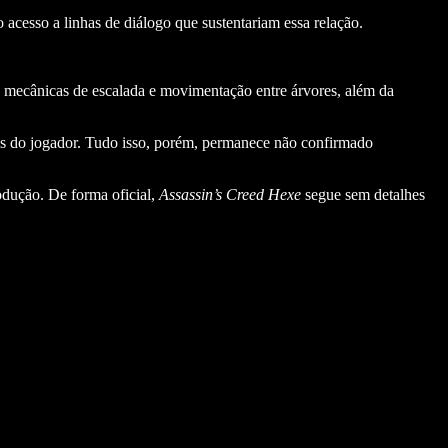
acesso a linhas de diálogo que sustentariam essa relação.
a mecânicas de escalada e movimentação entre árvores, além da
as do jogador. Tudo isso, porém, permanece não confirmado
odução. De forma oficial,
Assassin’s Creed Hexe
segue sem detalhes