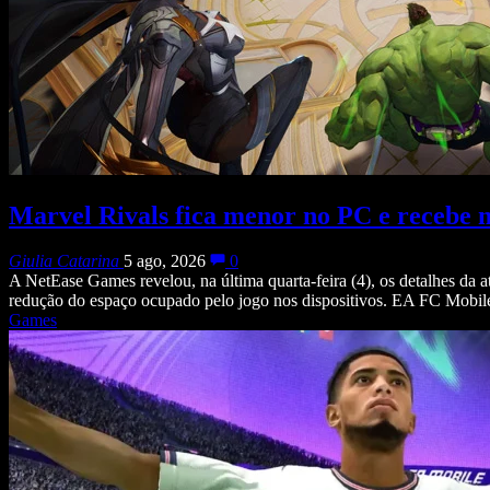
Marvel Rivals fica menor no PC e recebe
Giulia Catarina
5 ago, 2026
0
A NetEase Games revelou, na última quarta-feira (4), os detalhes da
redução do espaço ocupado pelo jogo nos dispositivos. EA FC Mobi
Games