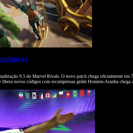
 mudanças
 atualização 9.5 do Marvel Rivals. O novo patch chega oficialmente em 
le libera novos códigos com recompensas grátis Homem-Aranha chega