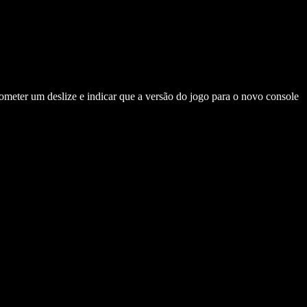
meter um deslize e indicar que a versão do jogo para o novo console