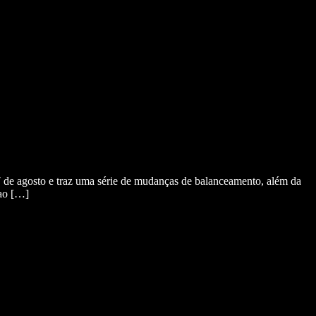
7 de agosto e traz uma série de mudanças de balanceamento, além da
 ao […]