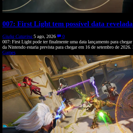
007: First Light tem possível data revelad
Giulia Catarina
5 ago, 2026
0
007: First Light pode ter finalmente uma data lançamento para chega
da Nintendo estaria prevista para chegar em 16 de setembro de 2026
Games