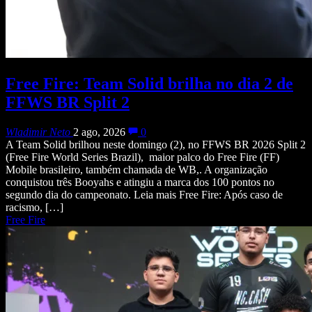
Free Fire: Team Solid brilha no dia 2 de
FFWS BR Split 2
Wladimir Neto
2 ago, 2026
0
A Team Solid brilhou neste domingo (2), no FFWS BR 2026 Split 2
(Free Fire World Series Brazil), maior palco do Free Fire (FF)
Mobile brasileiro, também chamada de WB,. A organização
conquistou três Booyahs e atingiu a marca dos 100 pontos no
segundo dia do campeonato. Leia mais Free Fire: Após caso de
racismo, […]
Free Fire