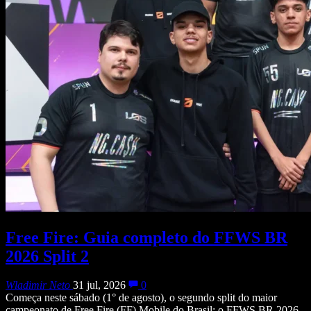
Free Fire: Guia completo do FFWS BR
2026 Split 2
Wladimir Neto
31 jul, 2026
0
Começa neste sábado (1° de agosto), o segundo split do maior
campeonato de Free Fire (FF) Mobile do Brasil: o FFWS BR 2026