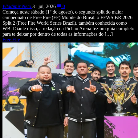
Wladimir Neto
31 jul, 2026
0
Começa neste sábado (1° de agosto), o segundo split do maior
campeonato de Free Fire (FF) Mobile do Brasil: o FFWS BR 2026
Split 2 (Free Fire World Series Brazil), também conhecida como
WB. Diante disso, a redação da Pichau Arena fez um guia completo
para te deixar por dentro de todas as informações do […]
Free Fire