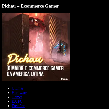
Pichau – Ecommerce Gamer
Últimas
Hardware
Games
EA FC
Free fire