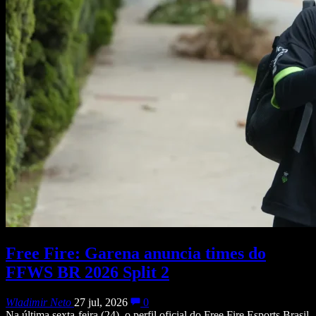
Free Fire: Garena anuncia times do
FFWS BR 2026 Split 2
Wladimir Neto
27 jul, 2026
0
Na última sexta-feira (24), o perfil oficial do Free Fire Esports Brasil