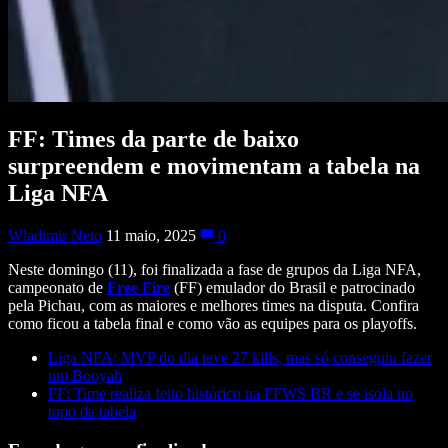
FF: Times da parte de baixo
surpreendem e movimentam a tabela na
Liga NFA
Wladimir Neto
11 maio, 2025
0
Neste domingo (11), foi finalizada a fase de grupos da Liga NFA,
campeonato de
Free Fire
(FF) emulador do Brasil e patrocinado
pela Pichau, com as maiores e melhores times na disputa. Confira
como ficou a tabela final e como vão as equipes para os playoffs.
Liga NFA: MVP do dia teve 27 kills, mas só conseguiu fazer
um Booyah
FF: Time realiza feito histórico na FFWS BR e se isola no
topo da tabela