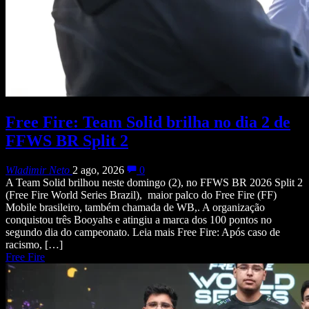
Free Fire: Team Solid brilha no dia 2 de
FFWS BR Split 2
Wladimir Neto
2 ago, 2026
0
A Team Solid brilhou neste domingo (2), no FFWS BR 2026 Split 2
(Free Fire World Series Brazil), maior palco do Free Fire (FF)
Mobile brasileiro, também chamada de WB,. A organização
conquistou três Booyahs e atingiu a marca dos 100 pontos no
segundo dia do campeonato. Leia mais Free Fire: Após caso de
racismo, […]
Free Fire