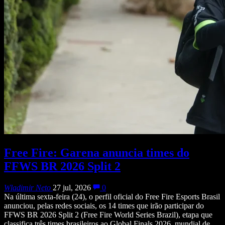
Free Fire: Garena anuncia times do
FFWS BR 2026 Split 2
Wladimir Neto
27 jul, 2026
0
Na última sexta-feira (24), o perfil oficial do Free Fire Esports Brasil
anunciou, pelas redes sociais, os 14 times que irão participar do
FFWS BR 2026 Split 2 (Free Fire World Series Brazil), etapa que
classifica três times brasileiros ao Global Finals 2026, mundial de