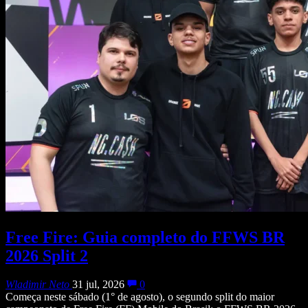
Free Fire: Guia completo do FFWS BR
2026 Split 2
Wladimir Neto
31 jul, 2026
0
Começa neste sábado (1° de agosto), o segundo split do maior