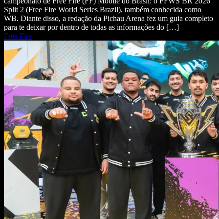
campeonato de Free Fire (FF) Mobile do Brasil: o FFWS BR 2026
Split 2 (Free Fire World Series Brazil), também conhecida como
WB. Diante disso, a redação da Pichau Arena fez um guia completo
para te deixar por dentro de todas as informações do […]
Free Fire