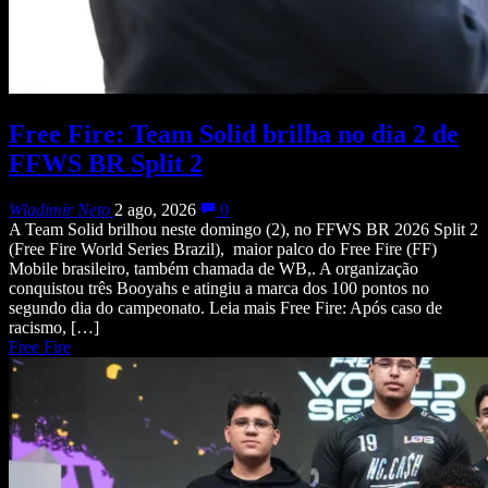
Free Fire: Team Solid brilha no dia 2 de
FFWS BR Split 2
Wladimir Neto
2 ago, 2026
0
A Team Solid brilhou neste domingo (2), no FFWS BR 2026 Split 2
(Free Fire World Series Brazil), maior palco do Free Fire (FF)
Mobile brasileiro, também chamada de WB,. A organização
conquistou três Booyahs e atingiu a marca dos 100 pontos no
segundo dia do campeonato. Leia mais Free Fire: Após caso de
racismo, […]
Free Fire