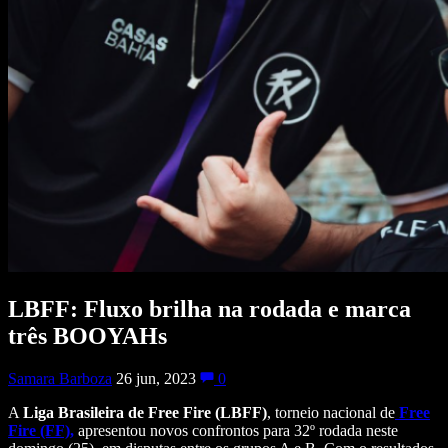
LBFF: Fluxo brilha na rodada e marca
três BOOYAHs
Samara Barboza
26 jun, 2023
0
A
Liga Brasileira de Free Fire (LBFF)
, torneio nacional de
Free
Fire (FF),
apresentou novos confrontos para 32º rodada neste