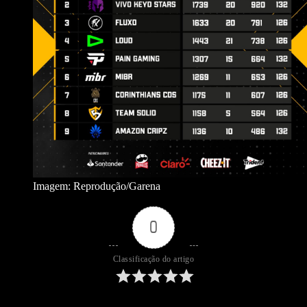
Imagem: Reprodução/Garena
0
Classificação do artigo