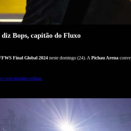
diz Bops, capitão do Fluxo
FFWS Final Global 2024
neste domingo (24). A
Pichau Arena
conver
w com grandes artistas