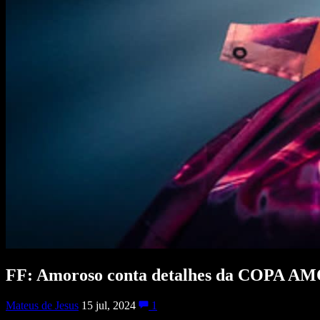
FF: Amoroso conta detalhes da COPA AMOR
Mateus de Jesus
15 jul, 2024
1