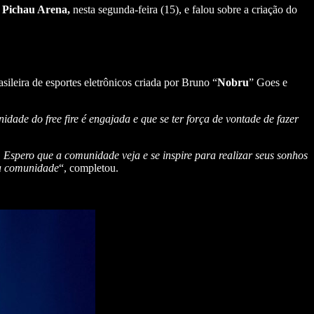
à
Pichau Arena,
nesta segunda-feira (15), e falou sobre a criação do
sileira de esportes eletrônicos criada por Bruno “
Nobru
” Goes e
ade do free fire é engajada e que se ter força de vontade de fazer
 Espero que a comunidade veja e se inspire para realizar seus sonhos
 a comunidade
“, completou.