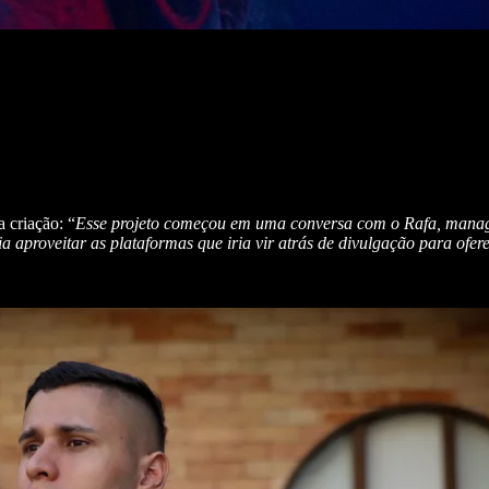
 criação: “
Esse projeto começou em uma conversa com o Rafa, manag
a aproveitar as plataformas que iria vir atrás de divulgação para ofe