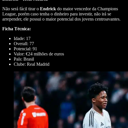
Não será fácil tirar o
Endrick
do maior vencedor da Champions
League, porém caso tenha o dinheiro para investir, não irá se
arrepender, ele possui o maior potencial dos jovens centroavantes.
Ficha Técnica:
Idade: 17
Overall: 77
Potencial: 91
Valor: €24 milhões de euros
País: Brasil
Clube: Real Madrid