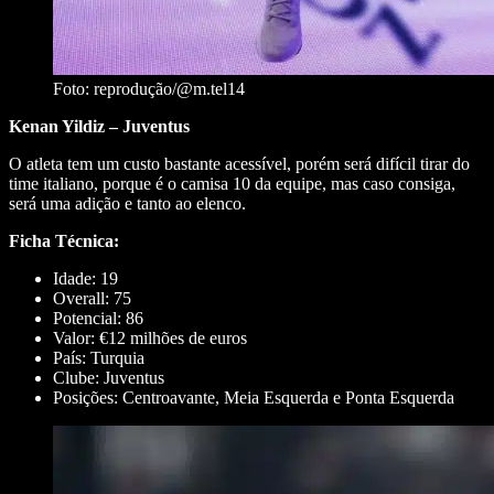
Foto: reprodução/@m.tel14
Kenan Yildiz – Juventus
O atleta tem um custo bastante acessível, porém será difícil tirar do
time italiano, porque é o camisa 10 da equipe, mas caso consiga,
será uma adição e tanto ao elenco.
Ficha Técnica:
Idade: 19
Overall: 75
Potencial: 86
Valor: €12 milhões de euros
País: Turquia
Clube: Juventus
Posições: Centroavante, Meia Esquerda e Ponta Esquerda