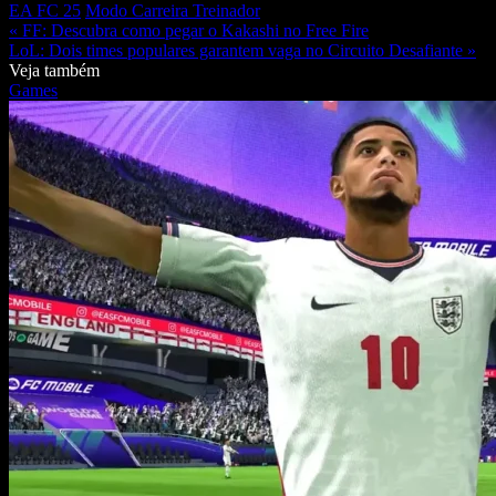
EA FC 25
Modo Carreira Treinador
« FF: Descubra como pegar o Kakashi no Free Fire
LoL: Dois times populares garantem vaga no Circuito Desafiante »
Veja também
Games