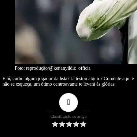
Foto: reprodução/@kenanyildiz_officia
E aí, curtiu algum jogador da lista? Já testou algum? Comente aqui e
não se esqueça, um ótimo centroavante te levará às glórias.
0
Classificação do artigo