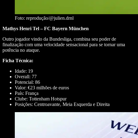
Foto: reprodução/@julien.drnl
Mathys Henri Tel – FC Bayern München
Outro jogador vindo da Bundesliga, combina seu poder de
finalização com uma velocidade sensacional para se tornar uma
potência no ataque.
Ficha Técnica:
Idade: 19
Overall: 77
Potencial: 86
Valor: €23 milhões de euros
País: França
Clube: Tottenham Hotspur
Posições: Centroavante, Meia Esquerda e Direita