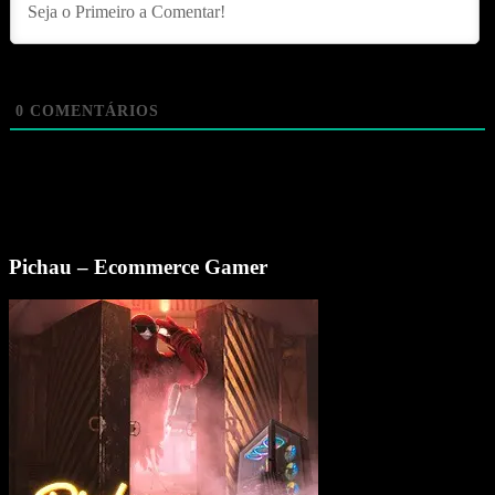
0
COMENTÁRIOS
Pichau – Ecommerce Gamer