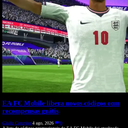
EA FC Mobile libera novos códigos com
recompensas grátis
Giulia Catarina
4 ago, 2026
0