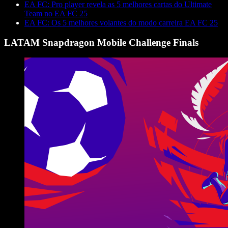
EA FC: Pro player revela as 5 melhores cartas do Ultimate
Team no EA FC 25
EA FC: Os 5 melhores volantes do modo carreira EA FC 25
LATAM Snapdragon Mobile Challenge Finals