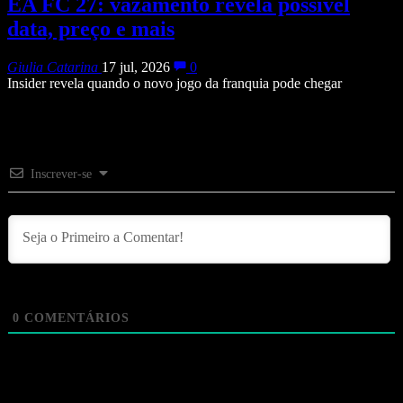
EA FC 27: vazamento revela possível
data, preço e mais
Giulia Catarina
17 jul, 2026
0
Insider revela quando o novo jogo da franquia pode chegar
Inscrever-se
0
COMENTÁRIOS