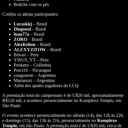
Boliche com os pés
Confira os atletas participantes:
Lucaskkj
– Brasil
Diogoool
– Brasil
luan77a
– Brasil
ZORO
– Brasil
AlexKelton
– Brasil
ALEXYZiTOW
– Brasil
Biwan – Peru
YISUS_YT – Peru
Predator – Colômbia
Porci19 – Nicaragua
yanguarete – Argentina
Marianorz – Argentina
Além dos quatro jogadores do LCQ
A premiação total do campeonato é de U$20 mil, aproximadamente
R$120 mil, e acontece presencialmente no Komplexo Templo, em
São Paulo
O evento acontece presencialmente no sábado (14), das 12h às 22h,
e domingo (15), das 13h às 21h, presencialmente no
Komplexo
Templo,
em São Paulo. A premiação total é de U$20 mil, cerca de