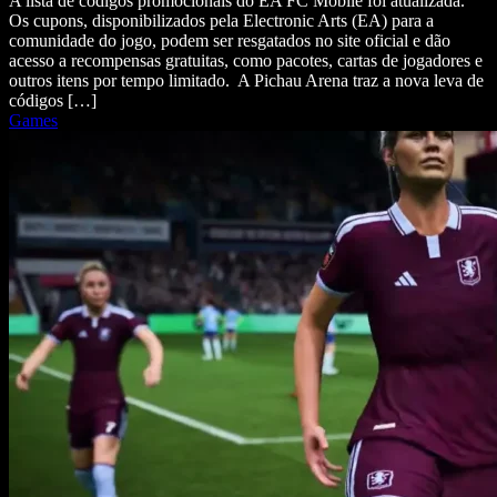
A lista de códigos promocionais do EA FC Mobile foi atualizada.
Os cupons, disponibilizados pela Electronic Arts (EA) para a
comunidade do jogo, podem ser resgatados no site oficial e dão
acesso a recompensas gratuitas, como pacotes, cartas de jogadores e
outros itens por tempo limitado. A Pichau Arena traz a nova leva de
códigos […]
Games