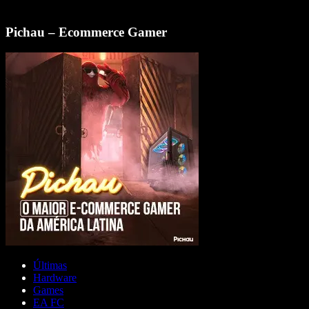
Pichau – Ecommerce Gamer
Últimas
Hardware
Games
EA FC