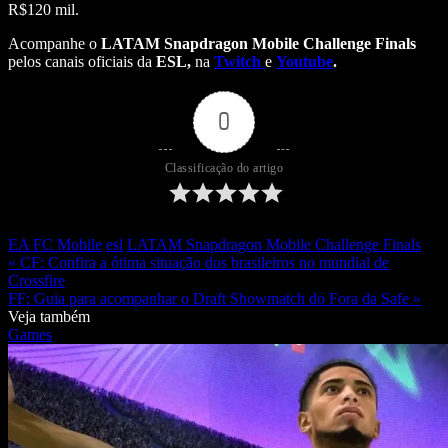
R$120 mil.
Acompanhe o
LATAM Snapdragon Mobile Challenge Finals
pelos canais oficiais da
ESL,
na
Twitch
e
Youtube
.
0
Classificação do artigo
EA FC Mobile
esl
LATAM Snapdragon Mobile Challenge Finals
« CF: Confira a ótima situação dos brasileiros no mundial de
Crossfire
FF: Guia para acompanhar o Draft Showmatch do Fora da Safe »
Veja também
Games