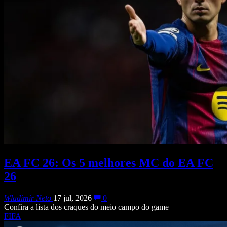
EA FC 26: Os 5 melhores MC do EA FC
26
Wladimir Neto
17 jul, 2026
0
Confira a lista dos craques do meio campo do game
FIFA