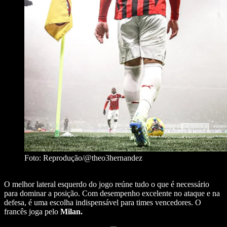
Foto: Reprodução/@theo3hernandez
O melhor lateral esquerdo do jogo reúne tudo o que é necessário
para dominar a posição. Com desempenho excelente no ataque e na
defesa, é uma escolha indispensável para times vencedores. O
francês joga pelo
Milan.