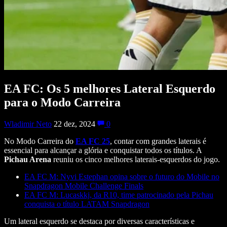
EA FC: Os 5 melhores Lateral Esquerdo
para o Modo Carreira
Wladimir Neto
22 dez, 2024
0
No Modo Carreira do
EA FC 25
, contar com grandes laterais é
essencial para alcançar a glória e conquistar todos os títulos. A
Pichau Arena
reuniu os cinco melhores laterais-esquerdos do jogo.
EA FC M: Nyvi Estephan opina sobre o futuro do Mobile no
Snapdragon Mobile Challenge Finals
EA FC M: Lucaskkj, da R10, time patrocinado pela Pichau
conquista o título LATAM Snapdragon
Um lateral esquerdo se destaca por diversas características e