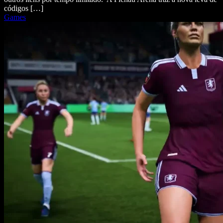
códigos […]
Games