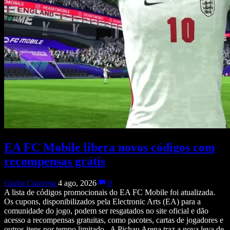
EA FC Mobile libera novos códigos com
recompensas grátis
Giulia Catarina
4 ago, 2026
0
A lista de códigos promocionais do EA FC Mobile foi atualizada.
Os cupons, disponibilizados pela Electronic Arts (EA) para a
comunidade do jogo, podem ser resgatados no site oficial e dão
acesso a recompensas gratuitas, como pacotes, cartas de jogadores e
outros itens por tempo limitado. A Pichau Arena traz a nova leva de