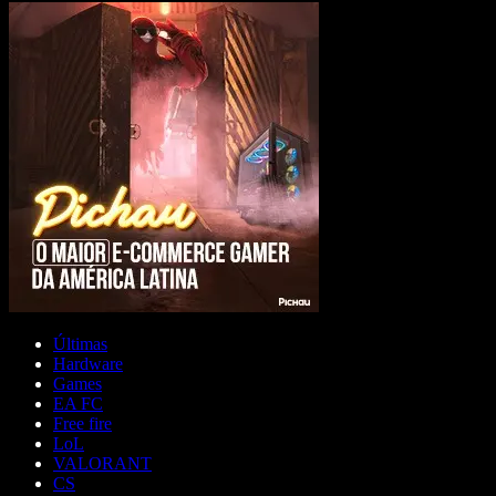
Últimas
Hardware
Games
EA FC
Free fire
LoL
VALORANT
CS