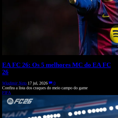
EA FC 26: Os 5 melhores MC do EA FC
26
Wladimir Neto
17 jul, 2026
0
Confira a lista dos craques do meio campo do game
FIFA