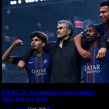
EA FC 27: vazamento revela possível
data, preço e mais
Giulia Catarina
17 jul, 2026
0