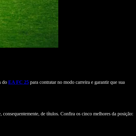
os do
EA FC 25
para contratar no modo carreira e garantir que sua
, consequentemente, de títulos. Confira os cinco melhores da posição: