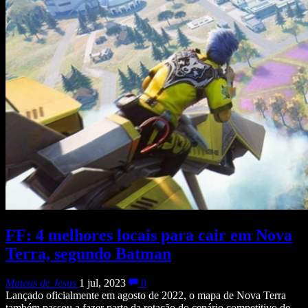
FF: 4 melhores locais para cair em Nova
Terra, segundo Batman
Mateus de Jesus
1 jul, 2023
0
Lançado oficialmente em agosto de 2022, o mapa de Nova Terra
também passou a fazer parte da rotação do cenário competitivo de