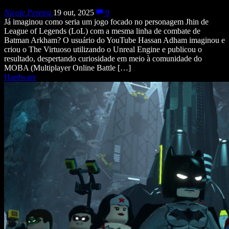
Nicole Pereira
19 out, 2025
0
Já imaginou como seria um jogo focado no personagem Jhin de
League of Legends (LoL) com a mesma linha de combate de
Batman Arkham? O usuário do YouTube Hassan Adham imaginou e
criou o The Virtuoso utilizando o Unreal Engine e publicou o
resultado, despertando curiosidade em meio à comunidade do
MOBA (Multiplayer Online Battle […]
Hardware