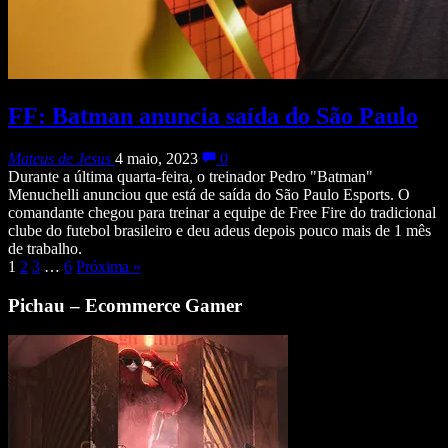
FF: Batman anuncia saída do São Paulo
Mateus de Jesus
4 maio, 2023
0
Durante a última quarta-feira, o treinador Pedro "Batman"
Menuchelli anunciou que está de saída do São Paulo Esports. O
comandante chegou para treinar a equipe de Free Fire do tradicional
clube do futebol brasileiro e deu adeus depois pouco mais de 1 mês
de trabalho.
1
2
3
…
6
Próxima
»
Pichau – Ecommerce Gamer